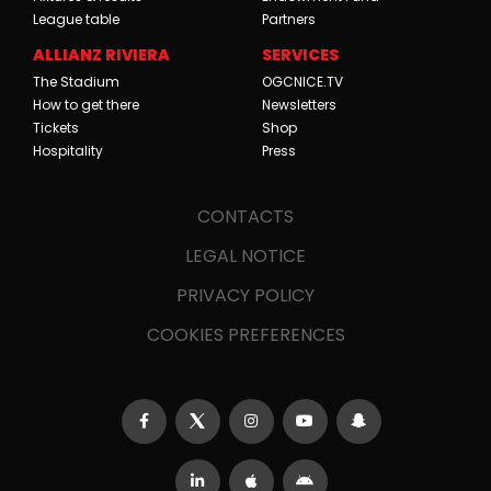
League table
Partners
ALLIANZ RIVIERA
SERVICES
The Stadium
OGCNICE.TV
How to get there
Newsletters
Tickets
Shop
Hospitality
Press
CONTACTS
LEGAL NOTICE
PRIVACY POLICY
COOKIES PREFERENCES