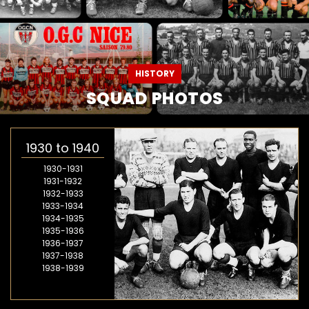
HISTORY
SQUAD PHOTOS
1930 to 1940
1930-1931
1931-1932
1932-1933
1933-1934
1934-1935
1935-1936
1936-1937
1937-1938
1938-1939