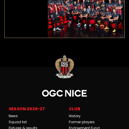
SEASON 2026-27
CLUB
News
History
Squad list
Former players
Fixtures & results
Endowment Fund