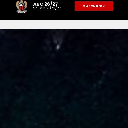
ABO 26/27
S'ABONNER
SAISON 2026/27