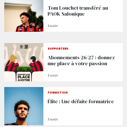
Tom Louchet transféré au
PAOK Salonique
SUPPORTERS
Abonnements 26/27 : donnez
une place à votre passion
FORMATION
Élite : Une défaite formatrice