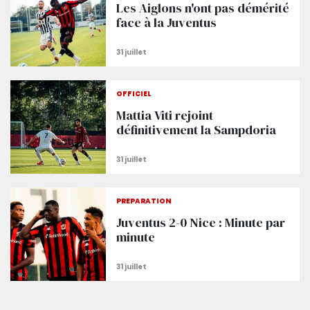
Les Aiglons n'ont pas démérité
face à la Juventus
OFFICIEL
Mattia Viti rejoint
définitivement la Sampdoria
PRÉPARATION
Juventus 2-0 Nice : Minute par
minute