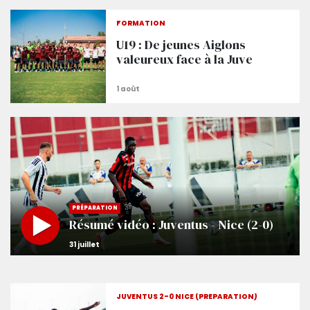
FORMATION
U19 : De jeunes Aiglons
valeureux face à la Juve
PRÉPARATION
Résumé vidéo : Juventus - Nice (2-0)
JUVENTUS 2-0 NICE (PRÉPARATION)