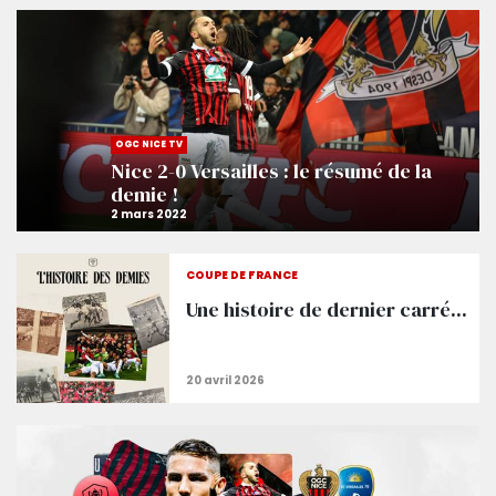
OGC NICE TV
Nice 2-0 Versailles : le résumé de la
demie !
COUPE DE FRANCE
Une histoire de dernier carré...