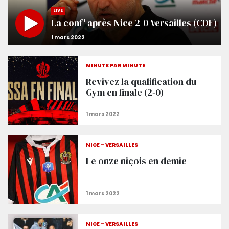
LIVE
La conf' après Nice 2-0 Versailles (CDF)
MINUTE PAR MINUTE
Revivez la qualification du
Gym en finale (2-0)
NICE - VERSAILLES
Le onze niçois en demie
NICE - VERSAILLES