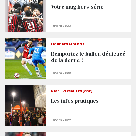
Votre mag hors-série
LIGUE DES AIGLONS
Remportez le ballon dédicacé
de la demie !
NICE - VERSAILLES (CDF)
Les infos pratiques