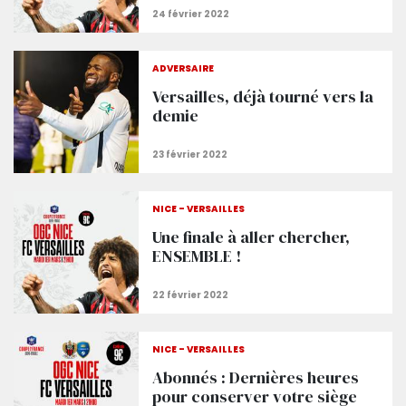
ADVERSAIRE
Versailles, déjà tourné vers la
demie
NICE - VERSAILLES
Une finale à aller chercher,
ENSEMBLE !
NICE - VERSAILLES
Abonnés : Dernières heures
pour conserver votre siège