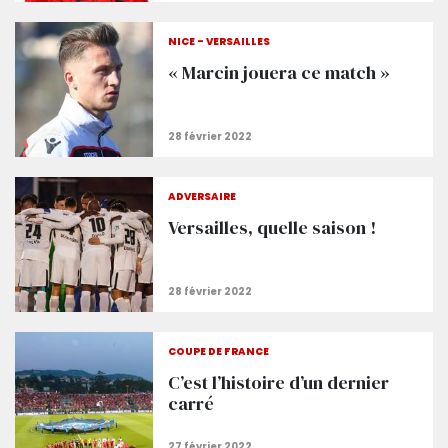
NICE - VERSAILLES
« Marcin jouera ce match »
ADVERSAIRE
Versailles, quelle saison !
COUPE DE FRANCE
C’est l’histoire d’un dernier
carré