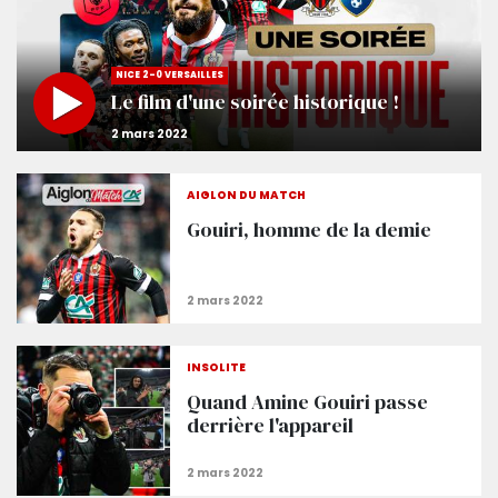
NICE 2-0 VERSAILLES
Le film d'une soirée historique !
AIGLON DU MATCH
Gouiri, homme de la demie
INSOLITE
Quand Amine Gouiri passe
derrière l'appareil