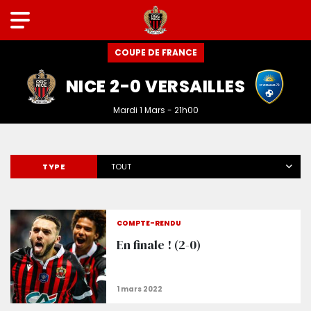
COUPE DE FRANCE
NICE 2-0 VERSAILLES
Mardi 1 Mars - 21h00
TYPE
TOUT
COMPTE-RENDU
En finale ! (2-0)