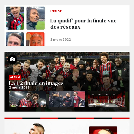
INSIDE
La qualif' pour la finale vue
des réseaux
ALBUM
La 1/2 finale en images