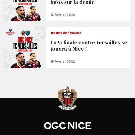
infos sur la demie
COUPE DE FRANCE
La ½ finale contre Versailles se
jouera à Nice !