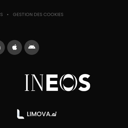
ES
GESTION DES COOKIES