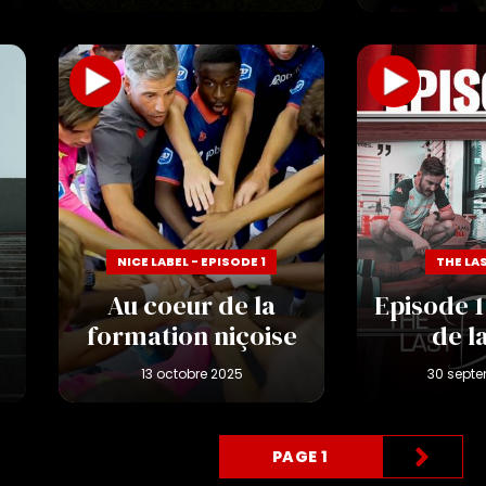
NICE LABEL - EPISODE 1
THE LA
Au coeur de la
Episode 1
formation niçoise
de l
PAGE 1