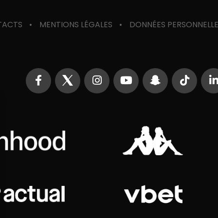
TACTS
MENTIONS LÉGALES
DONNÉES PERSONNELL