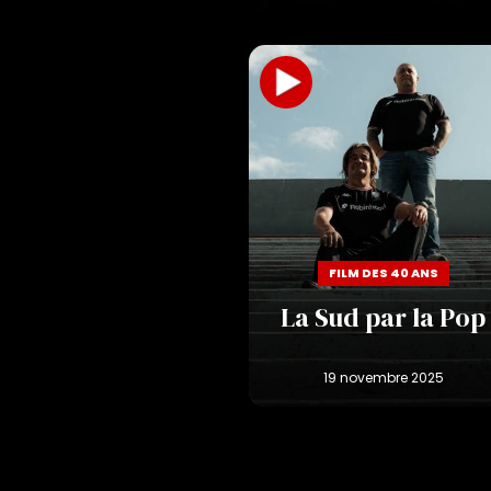
FILM DES 40 ANS
La Sud par la Pop