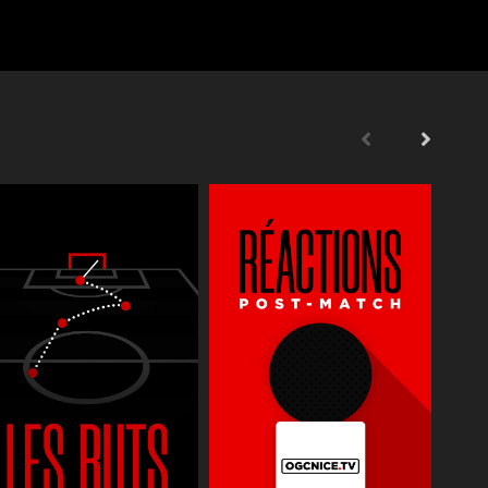
s
Supporters
Reportages