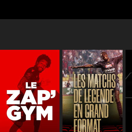
Réactions
JT des jeune