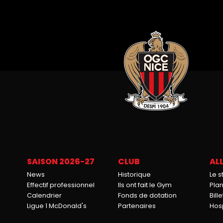
SAISON 2026-27
CLUB
ALL
News
Historique
Le 
Effectif professionnel
Ils ont fait le Gym
Pla
Calendrier
Fonds de dotation
Bille
Ligue 1 McDonald's
Partenaires
Hosp