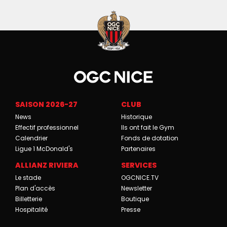
SAISON 2026-27
CLUB
News
Historique
Effectif professionnel
Ils ont fait le Gym
Calendrier
Fonds de dotation
Ligue 1 McDonald's
Partenaires
ALLIANZ RIVIERA
SERVICES
Le stade
OGCNICE.TV
Plan d'accès
Newsletter
Billetterie
Boutique
Hospitalité
Presse