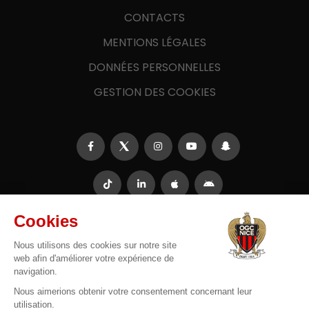
CONTACTS
MENTIONS LÉGALES
DONNÉES PERSONNELLES
GESTION DES COOKIES