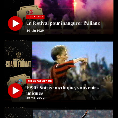
OGC NICE TV
Un festival pour inaugurer l'Allianz
GRAND FORMAT #15
1990 : Soirée mythique, souvenirs
uniques