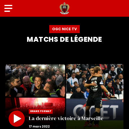
OGC NICE TV
MATCHS DE LÉGENDE
GRAND FORMAT
La dernière victoire à Marseille