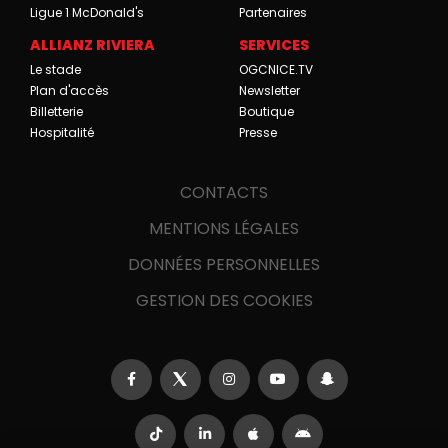
Ligue 1 McDonald's
Partenaires
ALLIANZ RIVIERA
SERVICES
Le stade
OGCNICE.TV
Plan d'accès
Newsletter
Billetterie
Boutique
Hospitalité
Presse
CONTACTS
MENTIONS LÉGALES
DONNÉES PERSONNELLES
GESTION DES COOKIES