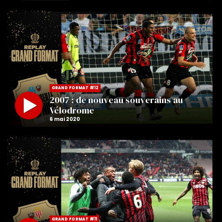
GRAND FORMAT #12
2007 : de nouveau souverains au
Vélodrome
GRAND FORMAT #11