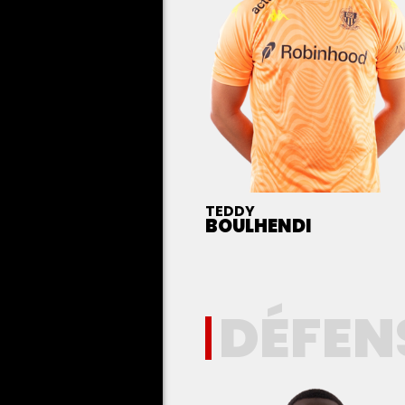
TEDDY
BOULHENDI
DÉFEN