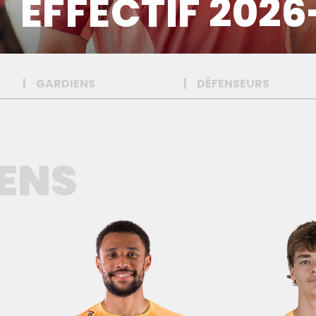
EFFECTIF 2026
GARDIENS
DÉFENSEURS
ENS