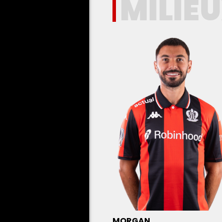
MILIE
MORGAN