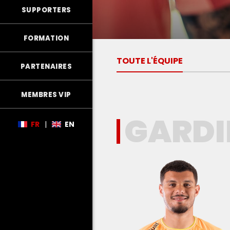
SUPPORTERS
FORMATION
TOUTE L'ÉQUIPE
PARTENAIRES
MEMBRES VIP
GARDI
FR
|
EN