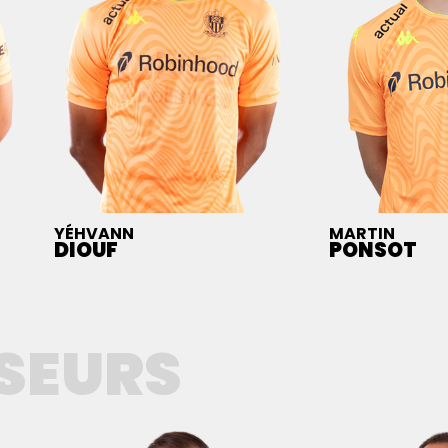
YÉHVANN
MARTIN
DIOUF
PONSOT
SEURS