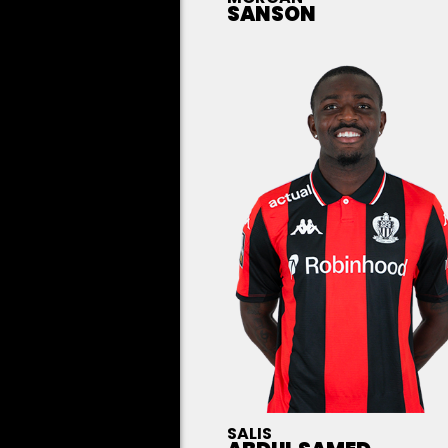
SANSON
SALIS