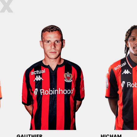
UX
GAUTHIER
HICHAM