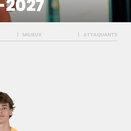
-2027
MILIEUX
ATTAQUANTS