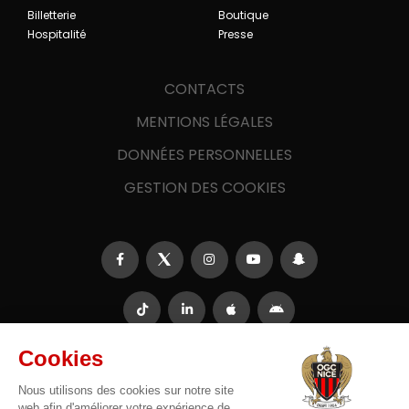
Billetterie
Boutique
Hospitalité
Presse
CONTACTS
MENTIONS LÉGALES
DONNÉES PERSONNELLES
GESTION DES COOKIES