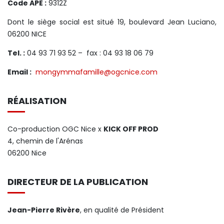
Code APE :
9312Z
Dont le siège social est situé 19, boulevard Jean Luciano,
06200 NICE
Tel. :
04 93 71 93 52 – fax : 04 93 18 06 79
Email :
mongymmafamille@ogcnice.com
RÉALISATION
Co-production OGC Nice x
KICK OFF PROD
4, chemin de l'Arénas
06200 Nice
DIRECTEUR DE LA PUBLICATION
Jean-Pierre Rivère
, en qualité de Président