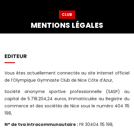
CLUB
MENTIONS LÉGALES
EDITEUR
Vous êtes actuellement connectés au site Internet officiel
de l’Olympique Gymnaste Club de Nice Côte d’Azur,
Société anonyme sportive professionnelle (SASP) au
capital de 5.718.204,24 euros, Immatriculée au Registre du
commerce et des sociétés de Nice sous le numéro 404 115
198,
N° de tva intracommunautaire :
FR 30404 115 198,