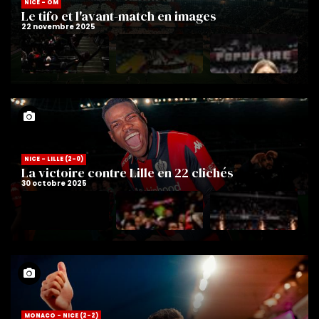
NICE - OM
Le tifo et l'avant-match en images
NICE - LILLE (2-0)
La victoire contre Lille en 22 clichés
MONACO - NICE (2-2)