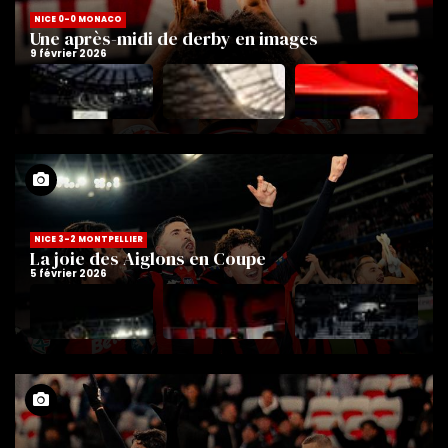
NICE 0-0 MONACO
Une après-midi de derby en images
NICE 3-2 MONTPELLIER
La joie des Aiglons en Coupe