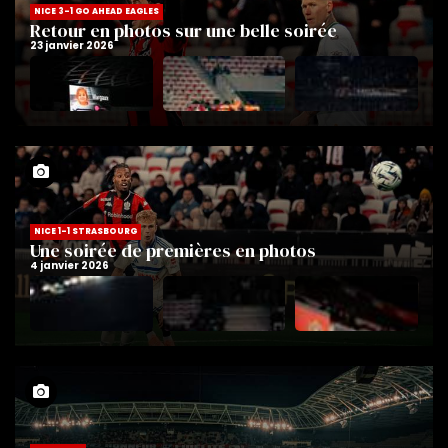
NICE 3-1 GO AHEAD EAGLES
Retour en photos sur une belle soirée
NICE 1-1 STRASBOURG
Une soirée de premières en photos