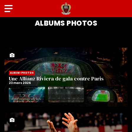
GALERIES
ALBUMS PHOTOS
ALBUM-PHOTOS
Une Allianz Riviera de gala contre Paris