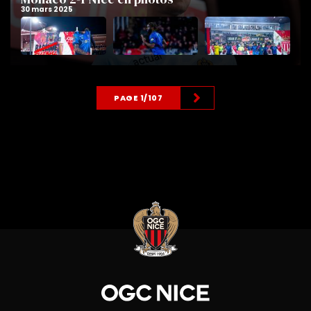
PAGE 1/107