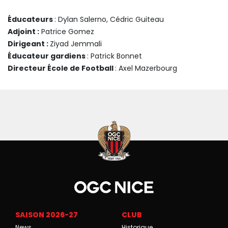
Éducateurs
: Dylan Salerno, Cédric Guiteau
Adjoint :
Patrice Gomez
Dirigeant :
Ziyad Jemmali
Éducateur gardiens
: Patrick Bonnet
Directeur École de Football
: Axel Mazerbourg
SAISON 2026-27
CLUB
News
Historique