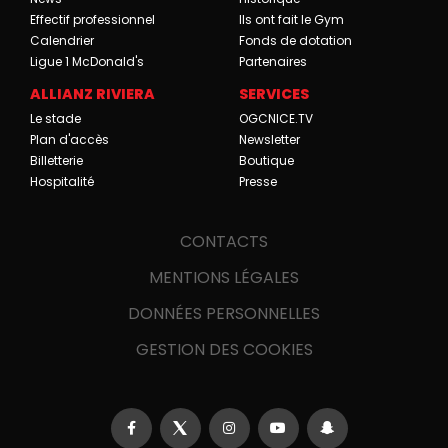
Effectif professionnel
Ils ont fait le Gym
Calendrier
Fonds de dotation
Ligue 1 McDonald's
Partenaires
ALLIANZ RIVIERA
SERVICES
Le stade
OGCNICE.TV
Plan d'accès
Newsletter
Billetterie
Boutique
Hospitalité
Presse
CONTACTS
MENTIONS LÉGALES
DONNÉES PERSONNELLES
GESTION DES COOKIES