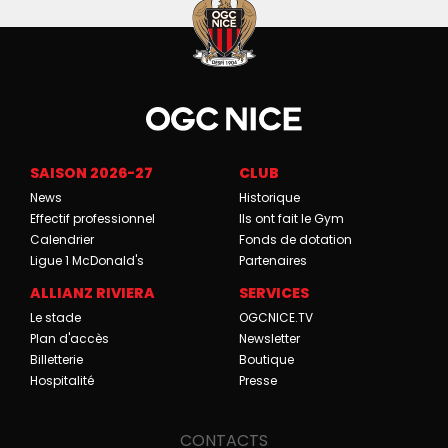
SAISON 2026-27
CLUB
News
Historique
Effectif professionnel
Ils ont fait le Gym
Calendrier
Fonds de dotation
Ligue 1 McDonald's
Partenaires
ALLIANZ RIVIERA
SERVICES
Le stade
OGCNICE.TV
Plan d'accès
Newsletter
Billetterie
Boutique
Hospitalité
Presse
CONTACTS