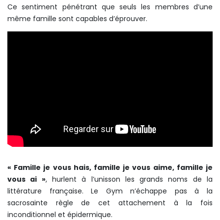
Ce sentiment pénétrant que seuls les membres d’une
même famille sont capables d’éprouver.
« Famille je vous hais, famille je vous aime, famille je
vous ai »
, hurlent à l’unisson les grands noms de la
littérature française. Le Gym n’échappe pas à la
sacrosainte règle de cet attachement à la fois
inconditionnel et épidermique.