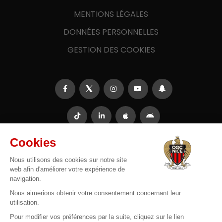
MENTIONS LÉGALES
DONNÉES PERSONNELLES
GESTION DES COOKIES