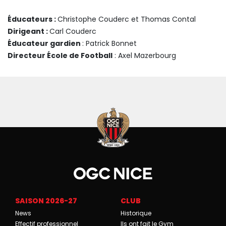
Éducateurs :
Christophe Couderc et Thomas Contal
Dirigeant :
Carl Couderc
Éducateur gardien
: Patrick Bonnet
Directeur École de Football
: Axel Mazerbourg
SAISON 2026-27
CLUB
News
Historique
Effectif professionnel
Ils ont fait le Gym