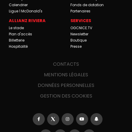
Calendrier
Fonds de dotation
Ligue 1 McDonald's
Partenaires
ALLIANZ RIVIERA
SERVICES
Le stade
OGCNICE.TV
Plan d'accès
Newsletter
Billetterie
Boutique
Hospitalité
Presse
CONTACTS
MENTIONS LÉGALES
DONNÉES PERSONNELLES
GESTION DES COOKIES