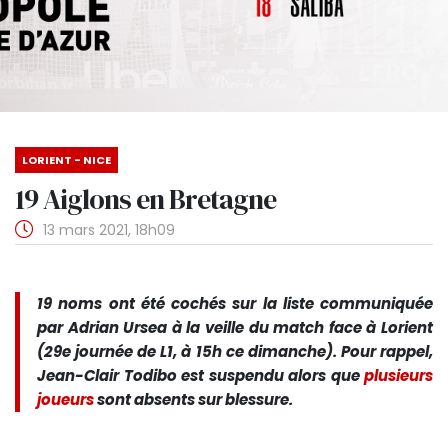
LORIENT - NICE
19 Aiglons en Bretagne
13 mars 2021, 18h09
19 noms ont été cochés sur la liste communiquée
par Adrian Ursea à la veille du match face à Lorient
(29e journée de L1, à 15h ce dimanche). Pour rappel,
Jean-Clair Todibo est suspendu alors que
plusieurs
joueurs
sont absents sur blessure.