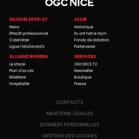
SAISON 2026-27
CLUB
News
Historique
Effectif professionnel
Ils ont fait le Gym
Calendrier
Fonds de dotation
Ligue 1 McDonald's
Partenaires
ALLIANZ RIVIERA
SERVICES
Le stade
OGCNICE.TV
Plan d'accès
Newsletter
Billetterie
Boutique
Hospitalité
Presse
CONTACTS
MENTIONS LÉGALES
DONNÉES PERSONNELLES
GESTION DES COOKIES