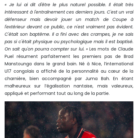
« Je lui ai dit d'être le plus naturel possible. Il était très
intéressant à l'entraînement ces derniers jours. C'est un vrai
défenseur mais devoir jouer un match de Coupe à
l'extérieur devant ce public, ce n'est vraiment pas évident.
C'était son baptême. Il a fini avec des crampes, je ne sais
pas si c'était physique ou psychologique mais il est baptisé.
On sait qu'on pourra compter sur lui. »
Les mots de Claude
Puel résument parfaitement les premiers pas de Brad
Manstounga dans le grand bain. Né à Nice, l’international
U17 congolais a affiché de la personnalité au cœur de la
charnière, bien accompagné par Juma Bah. En étant
malheureux sur l’égalisation nantaise, mais valeureux,
appliqué et performant tout au long de la partie.