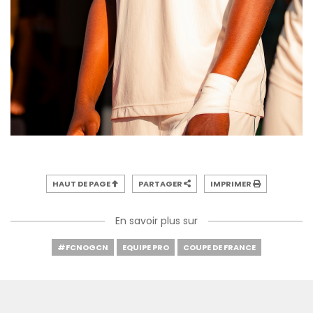
HAUT DE PAGE
PARTAGER
IMPRIMER
En savoir plus sur
#FCNOGCN
EQUIPE PRO
COUPE DE FRANCE