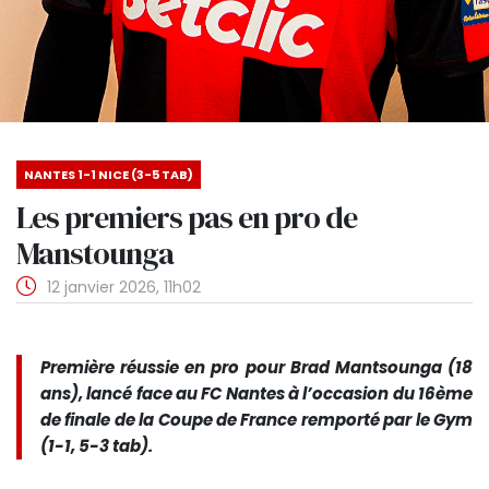
NANTES 1-1 NICE (3-5 TAB)
Les premiers pas en pro de
Manstounga
12 janvier 2026, 11h02
Première réussie en pro pour Brad Mantsounga (18
ans), lancé face au FC Nantes à l’occasion du 16ème
de finale de la Coupe de France remporté par le Gym
(1-1, 5-3 tab).