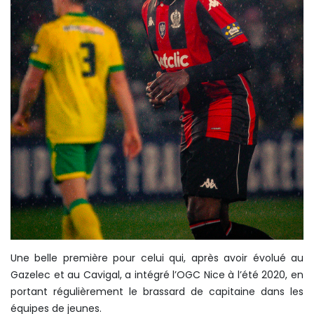
Une belle première pour celui qui, après avoir évolué au
Gazelec et au Cavigal, a intégré l’OGC Nice à l’été 2020, en
portant régulièrement le brassard de capitaine dans les
équipes de jeunes.