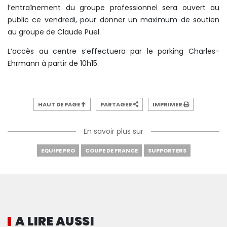
l’entraînement du groupe professionnel sera ouvert au
public ce vendredi, pour donner un maximum de soutien
au groupe de Claude Puel.
L’accès au centre s’effectuera par le parking Charles-
Ehrmann à partir de 10h15.
HAUT DE PAGE
PARTAGER
IMPRIMER
En savoir plus sur
EQUIPE PRO
COUPE DE FRANCE
SUPPORTERS
A LIRE AUSSI