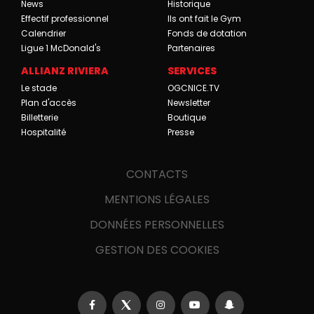
News
Historique
Effectif professionnel
Ils ont fait le Gym
Calendrier
Fonds de dotation
Ligue 1 McDonald's
Partenaires
ALLIANZ RIVIERA
SERVICES
Le stade
OGCNICE.TV
Plan d'accès
Newsletter
Billetterie
Boutique
Hospitalité
Presse
CONTACTS
MENTIONS LÉGALES
DONNÉES PERSONNELLES
GESTION DES COOKIES