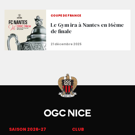
COUPE DE FRANCE
Le Gym ira à Nantes en 16ème
de finale
SAISON 2026-27
CLUB