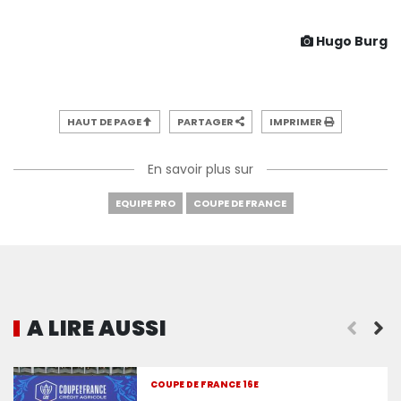
Hugo Burg
HAUT DE PAGE
PARTAGER
IMPRIMER
En savoir plus sur
EQUIPE PRO
COUPE DE FRANCE
A LIRE AUSSI
L’entraînement de vendredi ouvert au public
COUPE DE FRANCE 16E