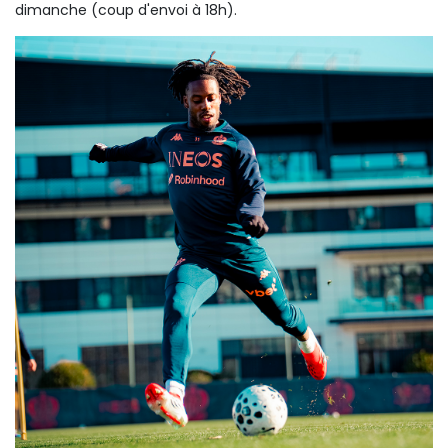
dimanche (coup d'envoi à 18h).