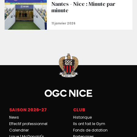
Nantes - Nice : Minute par
minute
SAISON 2026-27
CLUB
News
Historique
Effectif professionnel
Ils ont fait le Gym
Calendrier
Fonds de dotation
Ligue 1 McDonald's
Partenaires