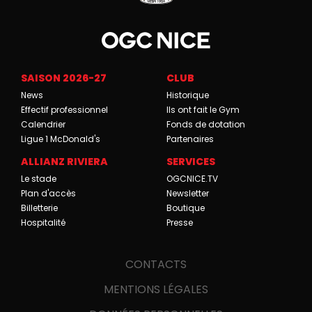
SAISON 2026-27
CLUB
News
Historique
Effectif professionnel
Ils ont fait le Gym
Calendrier
Fonds de dotation
Ligue 1 McDonald's
Partenaires
ALLIANZ RIVIERA
SERVICES
Le stade
OGCNICE.TV
Plan d'accès
Newsletter
Billetterie
Boutique
Hospitalité
Presse
CONTACTS
MENTIONS LÉGALES