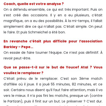
Coach, quelle est votre analyse ?
On a défendu ensemble, ce qui est très important. Puis on
s’est créé des occasions. Il y en a eu plusieurs, c’était
magnifique, on a eu des possibilités. À la mi-temps, il fallait
simplement dire ce qui n’allait pas. C’était simple. On peut
le faire. Et puis Schmeichel a été bon.
En revanche c’était plus difficile pour l’association
Barkley – Pepe…
On essaie de faire tourner l’équipe. Ce n’est pas définitif. À
revoir peut-être.
Que se passe-t-il sur le but de Youcef Atal ? Vous
vouliez le remplacer ?
C’était prévu de le remplacer. C’est son 3ème match
d’affilée où il joue. Il a joué 55 minutes, 82 minutes, et ce
soir. Certains nous disent qu’il faut faire attention, mais il va
vers le mieux. Il n’a pas fini les matchs, presque un (contre
le Partizan), puis il finit sur un but. Le préserver ? C’est dur.