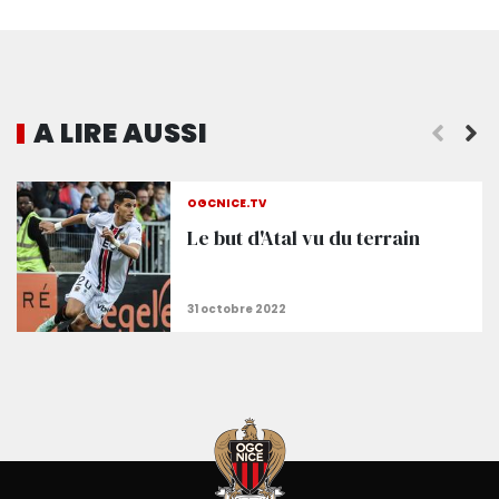
A LIRE AUSSI
Un Gym renversant vient à bout de Lorient (1-2) !
OGCNICE.TV
Le but d'Atal vu du terrain