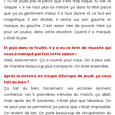
« Tu ne joues pas là parce que c’est trop risqué, tu vas te
claquer », il ne faut plus lui mettre ça dans la tête parce
que ça va gentiment mieux. Il a tout donné et ce but est
magnifique. Il est droitier, il rentre sur son gauche et
marque du gauche. C’est assez rare de pouvoir faire ça
pour un joueur, dans cette situation. Quand il a marqué,
c’était la joie.
Et puis dans la foulée, il y a eu ce brin de réussite qui
vous a manqué parfois cette saison !
Voilà, exactement. Ça a tourné pour nous. On a plus osé,
de manière beaucoup plus compacte. On était ensemble.
Après la victoire en Coupe d’Europe de jeudi, ça vous
fait du bien ?
Ça fait du bien, forcément. Les victoires donnent
confiance. Les 5 premières minutes du match, ça allait,
mais après les 15 suivantes, c’était plus que laborieux. On
ne peut pas se permettre ça parce que c’était impossible.
On revient de loin. On parle beaucoup de récupération du