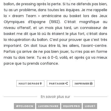
ballon, de pressing après la perte. Si tu ne défends pas bien,
tu as un problème, dans toutes les équipes. Je me rappelle
la « dream Team » américaine au basket lors des Jeux
Olympiques d’Espagne (1992). C’était magnifique au
niveau offensif, et un mois plus tard, un connaisseur de
basket me dit que là où ils étaient le plus fort, c’était dans
la récupération du ballon. C’est pour prouver que c’est très
important. On doit tous être là, les ailiers, l’avant-centre.
Parfois ça arrive de ne pas bien jouer, tu n’es pas en forme
mais tu dois tenir. Tu es à 0-0, voilà, et après ça va mieux
parce que tu prends confiance.
HAUT DE PAGE
PARTAGER
IMPRIMER
En savoir plus sur
#FCLOGCN
LUCIEN FAVRE
EQUIPE PRO
LIGUE 1