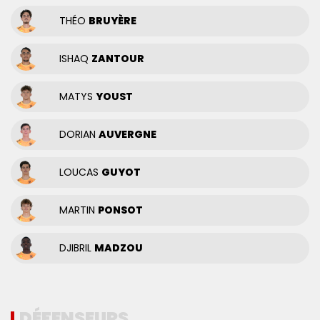
THÉO
BRUYÈRE
ISHAQ
ZANTOUR
MATYS
YOUST
DORIAN
AUVERGNE
LOUCAS
GUYOT
MARTIN
PONSOT
DJIBRIL
MADZOU
DÉFENSEURS