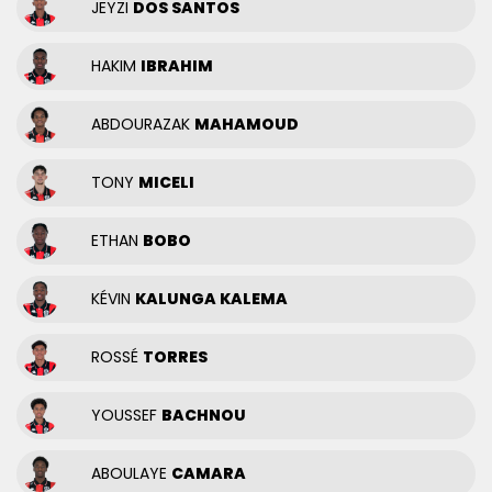
JEYZI
DOS SANTOS
HAKIM
IBRAHIM
ABDOURAZAK
MAHAMOUD
TONY
MICELI
ETHAN
BOBO
KÉVIN
KALUNGA KALEMA
ROSSÉ
TORRES
YOUSSEF
BACHNOU
ABOULAYE
CAMARA