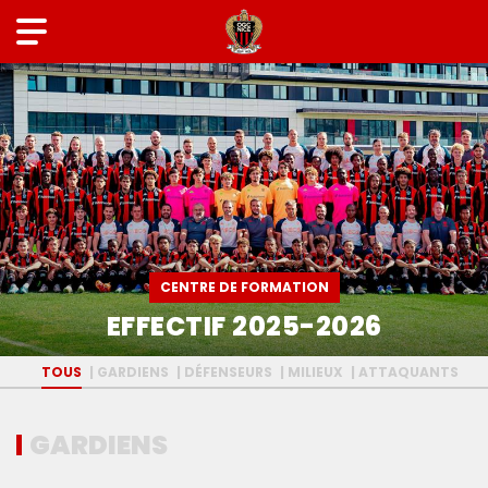
CENTRE DE FORMATION
EFFECTIF 2025-2026
TOUS
GARDIENS
DÉFENSEURS
MILIEUX
ATTAQUANTS
GARDIENS