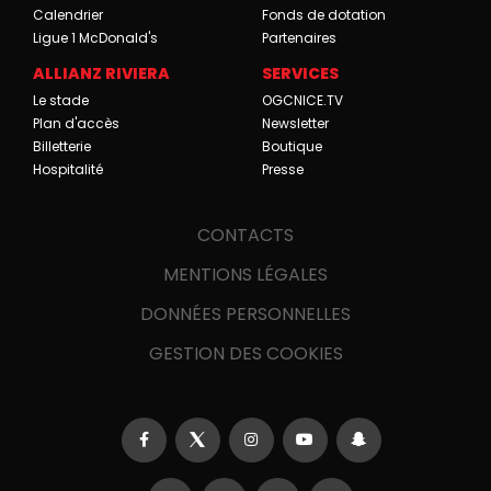
Calendrier
Fonds de dotation
Ligue 1 McDonald's
Partenaires
ALLIANZ RIVIERA
SERVICES
Le stade
OGCNICE.TV
Plan d'accès
Newsletter
Billetterie
Boutique
Hospitalité
Presse
CONTACTS
MENTIONS LÉGALES
DONNÉES PERSONNELLES
GESTION DES COOKIES