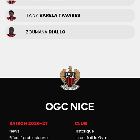
TAINY
VARELA TAVARES
ZOUMANA
DIALLO
SAISON 2026-27
CLUB
News
Historique
Effectif professionnel
Ils ont fait le Gym