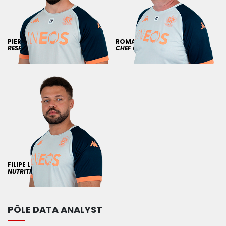
PIERRE
MASTAIN
ROMAIN
CAMOS
RESPONSABLE NUTRITION
CHEF CUISINIER
FILIPE
LEAL
NUTRITIONNISTE
PÔLE DATA ANALYST