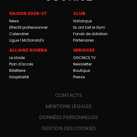
SAISON 2026-27
CLUB
News
Historique
Effectif professionnel
Ils ont fait le Gym
Calendrier
Fonds de dotation
Ligue 1 McDonald's
Partenaires
ALLIANZ RIVIERA
SERVICES
Le stade
OGCNICE.TV
Plan d'accès
Newsletter
Billetterie
Boutique
Hospitalité
Presse
CONTACTS
MENTIONS LÉGALES
DONNÉES PERSONNELLES
GESTION DES COOKIES