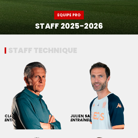
EQUIPE PRO
STAFF 2025-2026
STAFF TECHNIQUE
CLAUDE
PUEL
JULIEN
SABLÉ
ENTRAÎNEUR
ENTRAÎNEUR ADJOINT