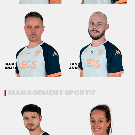
SEBASTIEN
BESOMBES
TANGUY
MICHEL
ANALYSTE VIDÉO
ANALYSTE VIDÉO
MANAGEMENT SPORTIF