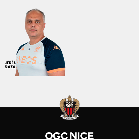
JÉRÉMY
ROSSI
DATA SCIENTIST