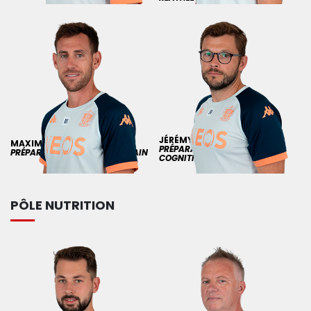
JÉRÉMY
MAREC
MAXIME
VERDIER
PRÉPARATEUR PHYSIQUE
PRÉPARATEUR PHYSIQUE TERRAIN
COGNITIF & SALLE
PÔLE NUTRITION