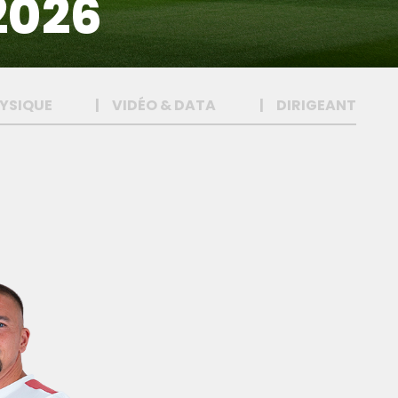
2026
YSIQUE
VIDÉO & DATA
DIRIGEANT