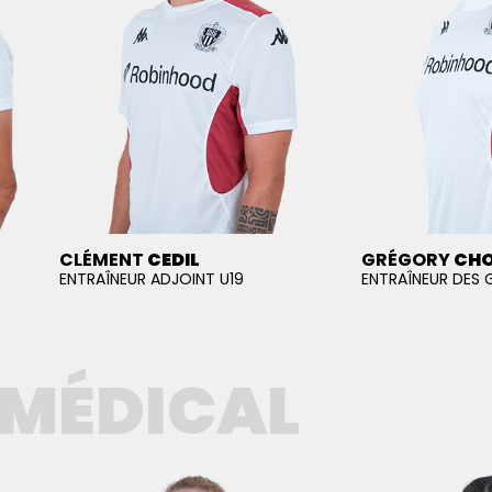
CLÉMENT
CEDIL
GRÉGORY
CH
ENTRAÎNEUR ADJOINT U19
ENTRAÎNEUR DES 
 MÉDICAL