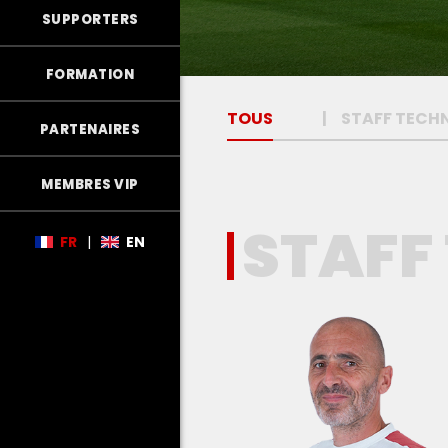
SUPPORTERS
FORMATION
TOUS
STAFF TECH
PARTENAIRES
MEMBRES VIP
STAFF
FR
|
EN