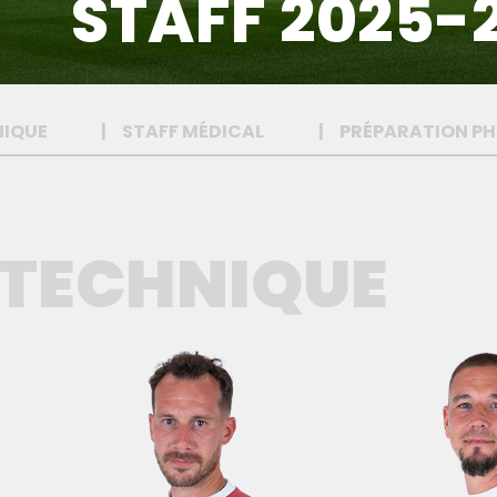
STAFF 2025-
NIQUE
STAFF MÉDICAL
PRÉPARATION PH
 TECHNIQUE