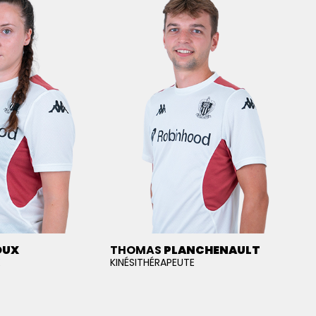
OUX
THOMAS
PLANCHENAULT
E
KINÉSITHÉRAPEUTE