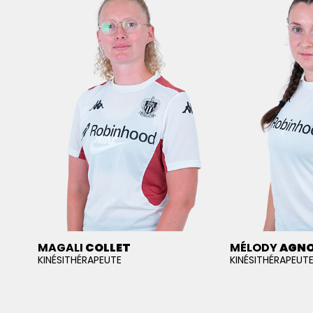
MAGALI
COLLET
MÉLODY
AGN
KINÉSITHÉRAPEUTE
KINÉSITHÉRAPEUT