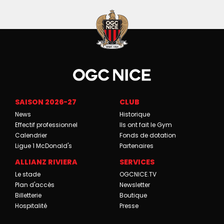
SAISON 2026-27
CLUB
News
Historique
Effectif professionnel
Ils ont fait le Gym
Calendrier
Fonds de dotation
Ligue 1 McDonald's
Partenaires
ALLIANZ RIVIERA
SERVICES
Le stade
OGCNICE.TV
Plan d'accès
Newsletter
Billetterie
Boutique
Hospitalité
Presse