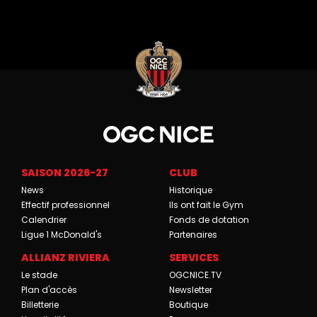
SAISON 2026-27
CLUB
News
Historique
Effectif professionnel
Ils ont fait le Gym
Calendrier
Fonds de dotation
Ligue 1 McDonald's
Partenaires
ALLIANZ RIVIERA
SERVICES
Le stade
OGCNICE.TV
Plan d'accès
Newsletter
Billetterie
Boutique