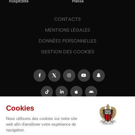
Hospitalité
Presse
CONTACTS
MENTIONS LÉGALES
DONNÉES PERSONNELLES
GESTION DES COOKIES