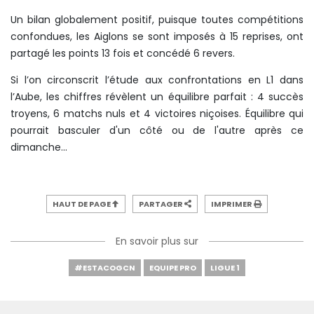
Un bilan globalement positif, puisque toutes compétitions
confondues, les Aiglons se sont imposés à 15 reprises, ont
partagé les points 13 fois et concédé 6 revers.
Si l’on circonscrit l’étude aux confrontations en L1 dans
l’Aube, les chiffres révèlent un équilibre parfait : 4 succès
troyens, 6 matchs nuls et 4 victoires niçoises. Équilibre qui
pourrait basculer d'un côté ou de l'autre après ce
dimanche...
HAUT DE PAGE
PARTAGER
IMPRIMER
En savoir plus sur
#ESTACOGCN
EQUIPE PRO
LIGUE 1