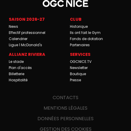
SAISON 2026-27
CLUB
News
Historique
Effectif professionnel
Ils ont fait le Gym
Calendrier
Fonds de dotation
Ligue 1 McDonald's
Partenaires
ALLIANZ RIVIERA
SERVICES
Le stade
OGCNICE.TV
Plan d'accès
Newsletter
Billetterie
Boutique
Hospitalité
Presse
CONTACTS
MENTIONS LÉGALES
DONNÉES PERSONNELLES
GESTION DES COOKIES