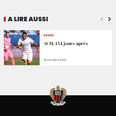
A LIRE AUSSI
Galtier : « Insister et appuyer sur notre plan de jeu 
FOCUS
ACM, 154 jours après