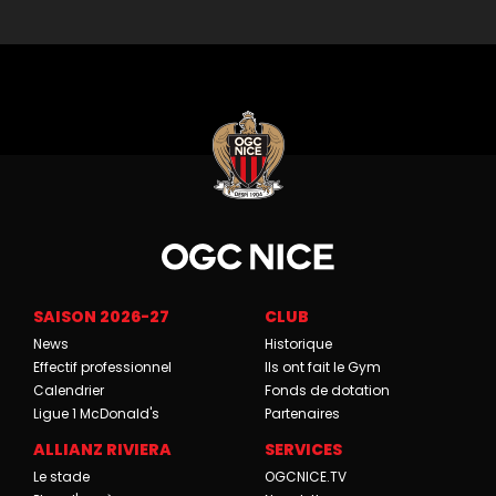
SAISON 2026-27
CLUB
News
Historique
Effectif professionnel
Ils ont fait le Gym
Calendrier
Fonds de dotation
Ligue 1 McDonald's
Partenaires
ALLIANZ RIVIERA
SERVICES
Le stade
OGCNICE.TV