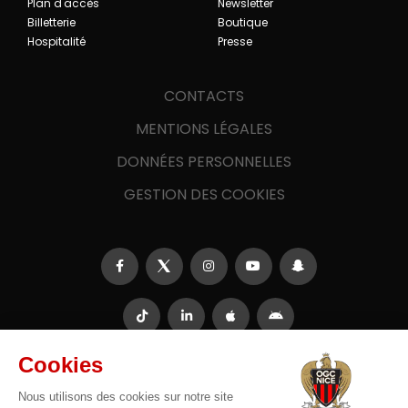
Plan d'accès
Newsletter
Billetterie
Boutique
Hospitalité
Presse
CONTACTS
MENTIONS LÉGALES
DONNÉES PERSONNELLES
GESTION DES COOKIES