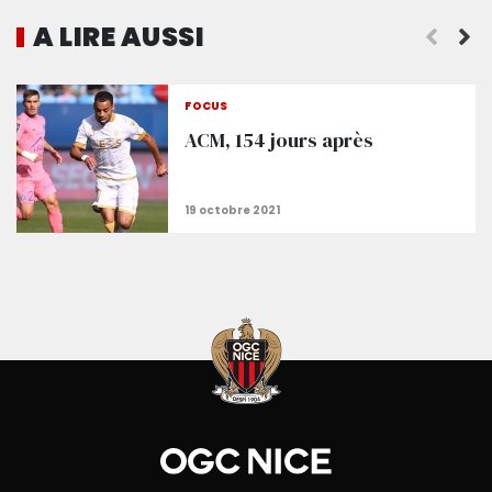
A LIRE AUSSI
Galtier : « Insister et appuyer sur notre plan de jeu 
FOCUS
ACM, 154 jours après