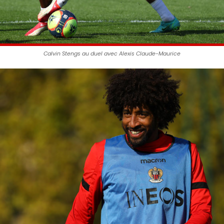
Calvin Stengs au duel avec Alexis Claude-Maurice