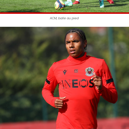
ACM, balle au pied