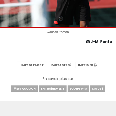
Robson Bambu
J-M. Ponte
HAUT DE PAGE
PARTAGER
IMPRIMER
En savoir plus sur
#ESTACOGCN
ENTRAÎNEMENT
EQUIPE PRO
LIGUE 1