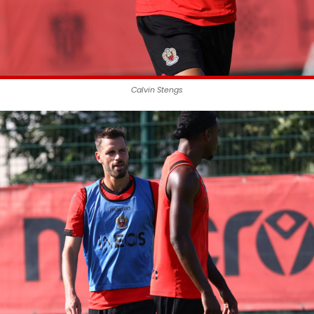
Calvin Stengs