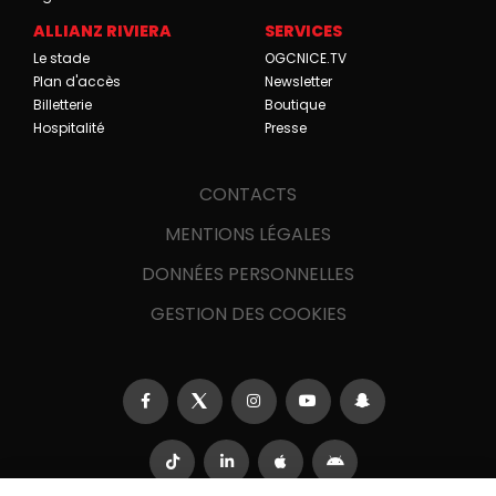
ALLIANZ RIVIERA
SERVICES
Le stade
OGCNICE.TV
Plan d'accès
Newsletter
Billetterie
Boutique
Hospitalité
Presse
CONTACTS
MENTIONS LÉGALES
DONNÉES PERSONNELLES
GESTION DES COOKIES