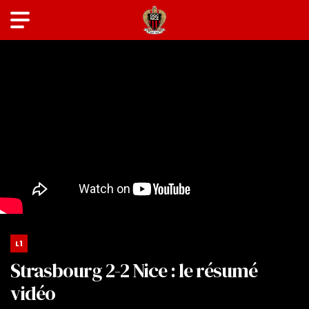
L1
Strasbourg 2-2 Nice : le résumé
vidéo