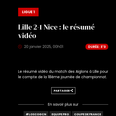
LIGUE 1
Lille 2-1 Nice : le résumé
vidéo
20 janvier 2025, 00h01
DURÉE: 3'0
Le résumé vidéo du match des Aiglons à Lille pour
le compte de la 18ème journée de championnat.
PARTAGER
En savoir plus sur
#LOSCOGCN
EQUIPE PRO
COUPE DE FRANCE