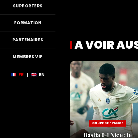
SUPPORTERS
FORMATION
PARTENAIRES
A VOIR AU
MEMBRES VIP
FR
|
EN
COUPE DE FRANCE
Bastia 0-1 Nice : le