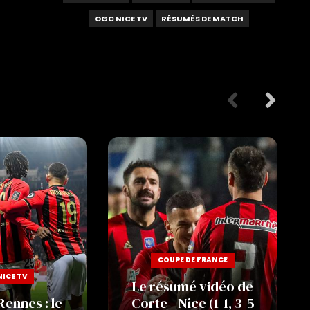
OGC NICE TV
RÉSUMÉS DE MATCH
COUPE DE FRANCE
ICE TV
Le résumé vidéo de
Rennes : le
Corte - Nice (1-1, 3-5