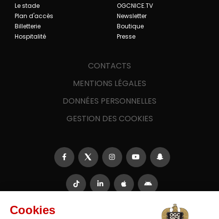
Le stade
OGCNICE.TV
Plan d'accès
Newsletter
Billetterie
Boutique
Hospitalité
Presse
CONTACTS
MENTIONS LÉGALES
DONNÉES PERSONNELLES
GESTION DES COOKIES