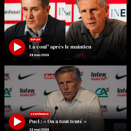
REPLAY
La conf' après le maintien
CONFÉRENCE
Puel : « On a tout tenté »