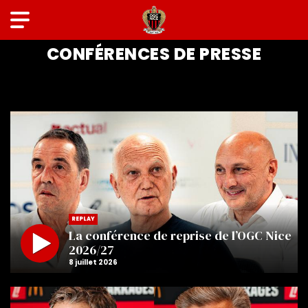
OGC NICE TV
CONFÉRENCES DE PRESSE
REPLAY
La conférence de reprise de l’OGC Nice
2026/27