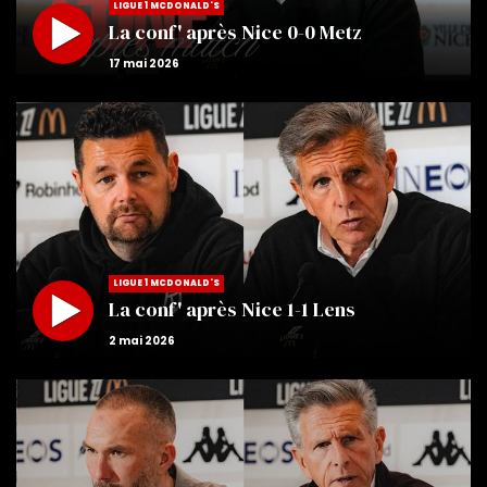
LIGUE 1 MCDONALD'S
La conf' après Nice 0-0 Metz
LIGUE 1 MCDONALD'S
La conf' après Nice 1-1 Lens