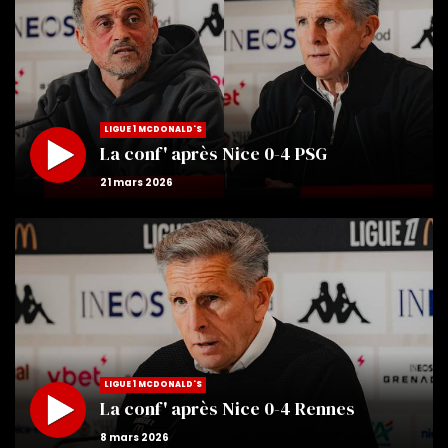
LIGUE 1 MCDONALD'S
La conf' après Nice 0-4 PSG
LIGUE 1 MCDONALD'S
La conf' après Nice 0-4 Rennes