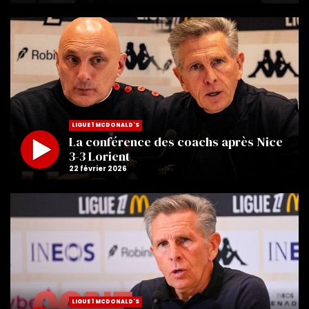
LIGUE 1 MCDONALD'S
La conférence des coachs après Nice
3-3 Lorient
LIGUE 1 MCDONALD'S