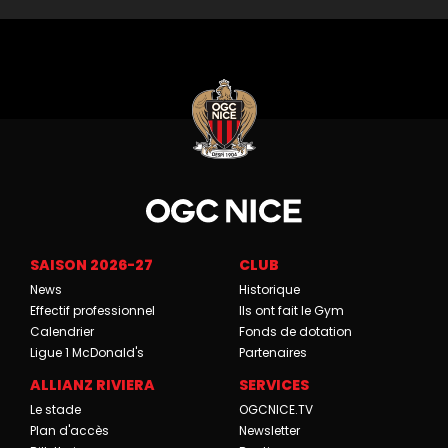
SAISON 2026-27
CLUB
News
Historique
Effectif professionnel
Ils ont fait le Gym
Calendrier
Fonds de dotation
Ligue 1 McDonald's
Partenaires
ALLIANZ RIVIERA
SERVICES
Le stade
OGCNICE.TV
Plan d'accès
Newsletter