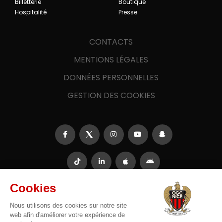
Billetterie
Boutique
Hospitalité
Presse
CONTACTS
MENTIONS LÉGALES
DONNÉES PERSONNELLES
GESTION DES COOKIES