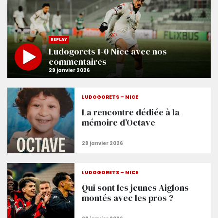
REPLAY
Ludogorets 1-0 Nice avec nos
commentaires
LUDOGORETS – NICE
La rencontre dédiée à la
mémoire d’Octave
LUDOGORETS – NICE
Qui sont les jeunes Aiglons
montés avec les pros ?