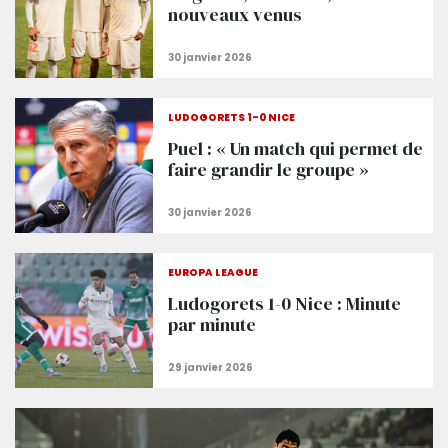
nouveaux venus
LUDOGORETS 1-0 NICE
Puel : « Un match qui permet de
faire grandir le groupe »
EUROPA LEAGUE
Ludogorets 1-0 Nice : Minute
par minute