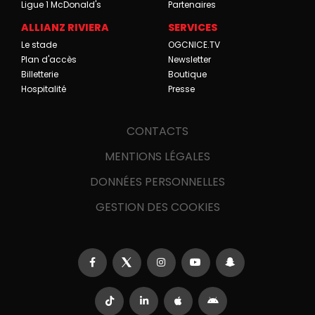
Ligue 1 McDonald's
Partenaires
ALLIANZ RIVIERA
SERVICES
Le stade
OGCNICE.TV
Plan d'accès
Newsletter
Billetterie
Boutique
Hospitalité
Presse
CONTACTS
MENTIONS LÉGALES
DONNÉES PERSONNELLES
GESTION DES COOKIES