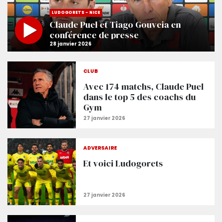
LUDOGORETS - NICE
Claude Puel et Tiago Gouveia en
conférence de presse
CLUB
Avec 174 matchs, Claude Puel
dans le top 5 des coachs du
Gym
ADVERSAIRE
Et voici Ludogorets