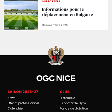
SUPPORTERS
Informations pour le
déplacement en Bulgarie
SAISON 2026-27
CLUB
News
Historique
Effectif professionnel
Ils ont fait le Gym
Calendrier
Fonds de dotation