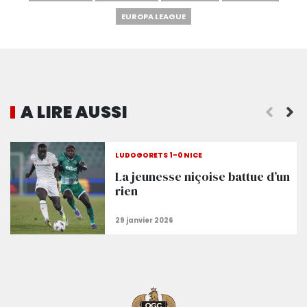
EUROPA LEAGUE
A LIRE AUSSI
presse
Avec 174 matchs, Claude Puel dans le top 5 des
LUDOGORETS 1-0 NICE
La jeunesse niçoise battue d’un
rien