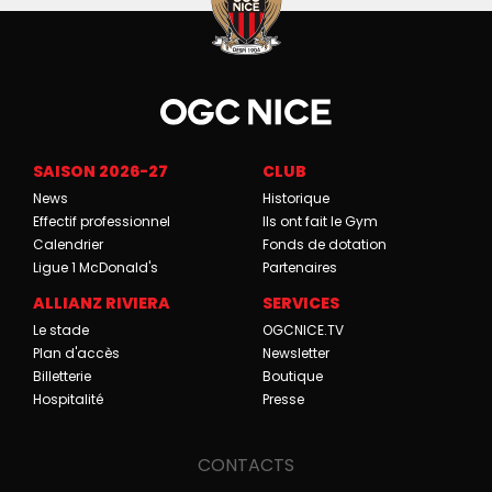
SAISON 2026-27
CLUB
News
Historique
Effectif professionnel
Ils ont fait le Gym
Calendrier
Fonds de dotation
Ligue 1 McDonald's
Partenaires
ALLIANZ RIVIERA
SERVICES
Le stade
OGCNICE.TV
Plan d'accès
Newsletter
Billetterie
Boutique
Hospitalité
Presse
CONTACTS