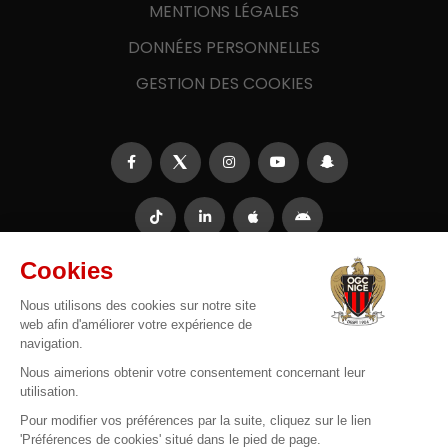
MENTIONS LÉGALES
DONNÉES PERSONNELLES
GESTION DES COOKIES