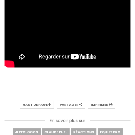
HAUT DE PAGE
PARTAGER
IMPRIMER
En savoir plus sur
#PFCLOGCN
CLAUDE PUEL
RÉACTIONS
EQUIPE PRO