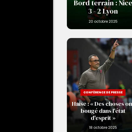
Bord terrain : Nic
3 - 2 Lyon
CONFÉRENCE DE PRESSE
Haise : « Des choses on
bougé dans l'état
d'esprit »