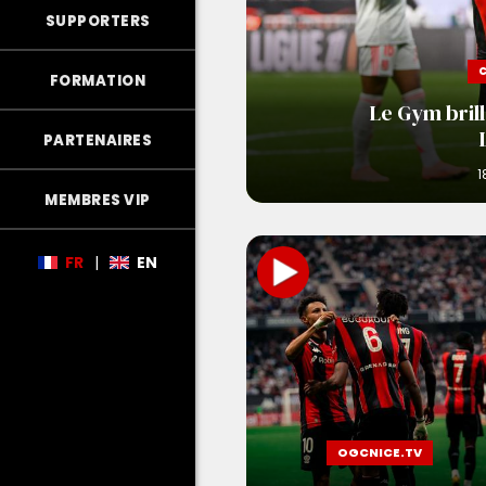
SUPPORTERS
FORMATION
Le Gym brill
PARTENAIRES
MEMBRES VIP
FR
|
EN
OGCNICE.TV