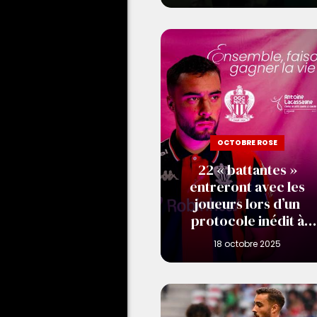
OCTOBRE ROSE
22 « battantes »
entreront avec les
joueurs lors d’un
protocole inédit à
l’Allianz Riviera