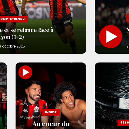
COMPTE-RENDU
e et se relance face à
Lyon (3-2)
INSIDE
Au coeur du
86E 