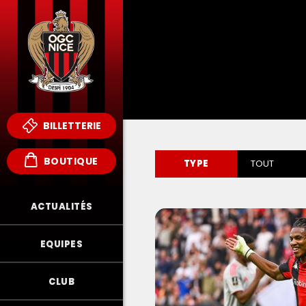
BILLETTERIE
BOUTIQUE
TYPE
TOUT
ACTUALITÉS
EQUIPES
CLUB