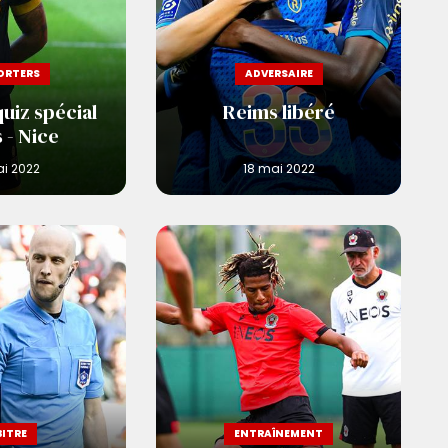
ORTERS
ADVERSAIRE
uiz spécial
Reims libéré
 - Nice
BITRE
ENTRAÎNEMENT