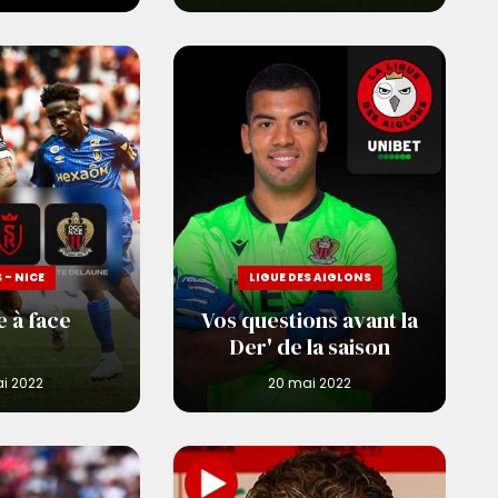
 - NICE
LIGUE DES AIGLONS
e à face
Vos questions avant la
Der' de la saison