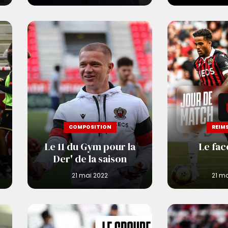
COMPOSITION
REIMS
Le 11 du Gym pour la
Le fac
Der' de la saison