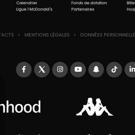
Calendrier
Fonds de dotation
Bille
Ligue 1 McDonald's
Partenaires
Hosp
TACTS
MENTIONS LÉGALES
DONNÉES PERSONNELL