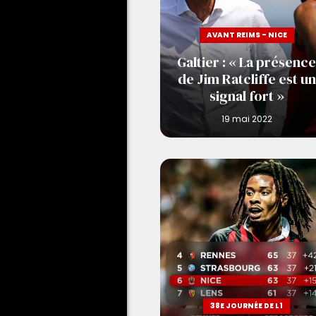
AVANT REIMS - NICE
Galtier : « La présence
de Jim Ratcliffe est un
signal fort »
38E JOURNÉE DE L1