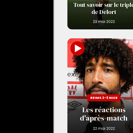
Tout savoir sur le tripl
de Delort
REIMS 2-3 NICE
Les réactions
d'après-match