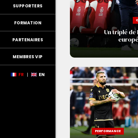
SUPPORTERS
FORMATION
Un triplé de
europé
PARTENAIRES
MEMBRES VIP
FR
|
EN
PERFORMANCE