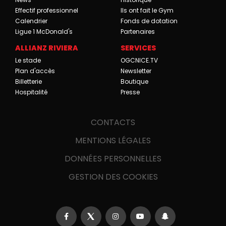
Effectif professionnel
Ils ont fait le Gym
Calendrier
Fonds de dotation
Ligue 1 McDonald's
Partenaires
ALLIANZ RIVIERA
SERVICES
Le stade
OGCNICE.TV
Plan d'accès
Newsletter
Billetterie
Boutique
Hospitalité
Presse
CONTACTS
MENTIONS LÉGALES
DONNÉES PERSONNELLES
GESTION DES COOKIES