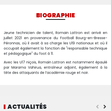
BIOGRAPHIE
Jeune technicien de talent, Romain Lattron est arrivé en
juillet 2021 en provenance du Football Bourg-en-Bresse-
Péronnas, où il avait à sa charge les U19 nationaux et où il
occupait également la fonction de "responsable technique
et pédagogique" du foot à 11.
Avec les U17 niçois, Romain Lattron est notamment épaulé
par Marama Vahirua, entraîneur adjoint, également à la
tête des attaquants de l’académie rouge et noir.
ACTUALITÉS