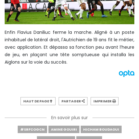
Enfin Flavius Daniliuc ferme la marche. Aligné à un poste
inhabituel de latéral droit, l'Autrichien de 19 ans fit le métier,
avec application. Et dépassa sa fonction peu avant l’heure
de jeu, en plaçant une tête somptueuse qui installa les
Aiglons sur la voie du succès.
HAUT DE PAGE
PARTAGER
IMPRIMER
En savoir plus sur
#SRFCOGCN
AMINE GOUIRI
HICHAM BOUDAOUI