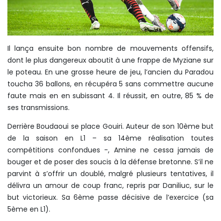
Il lança ensuite bon nombre de mouvements offensifs,
dont le plus dangereux aboutit à une frappe de Myziane sur
le poteau. En une grosse heure de jeu, l’ancien du Paradou
toucha 36 ballons, en récupéra 5 sans commettre aucune
faute mais en en subissant 4. Il réussit, en outre, 85 % de
ses transmissions.
Derrière Boudaoui se place Gouiri. Auteur de son 10ème but
de la saison en L1 – sa 14ème réalisation toutes
compétitions confondues -, Amine ne cessa jamais de
bouger et de poser des soucis à la défense bretonne. S’il ne
parvint à s’offrir un doublé, malgré plusieurs tentatives, il
délivra un amour de coup franc, repris par Daniliuc, sur le
but victorieux. Sa 6ème passe décisive de l’exercice (sa
5ème en L1).