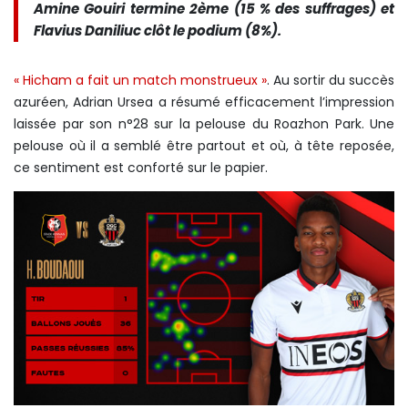
Amine Gouiri termine 2ème (15 % des suffrages) et
Flavius Daniliuc clôt le podium (8%).
« Hicham a fait un match monstrueux »
. Au sortir du succès
azuréen, Adrian Ursea a résumé efficacement l’impression
laissée par son n°28 sur la pelouse du Roazhon Park. Une
pelouse où il a semblé être partout et où, à tête reposée,
ce sentiment est conforté sur le papier.