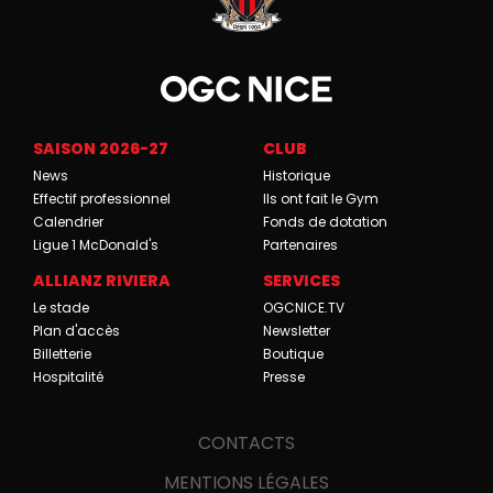
SAISON 2026-27
CLUB
News
Historique
Effectif professionnel
Ils ont fait le Gym
Calendrier
Fonds de dotation
Ligue 1 McDonald's
Partenaires
ALLIANZ RIVIERA
SERVICES
Le stade
OGCNICE.TV
Plan d'accès
Newsletter
Billetterie
Boutique
Hospitalité
Presse
CONTACTS
MENTIONS LÉGALES