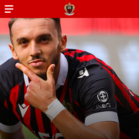
ANCIENS JOUEURS