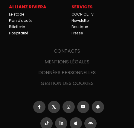
ALLIANZ RIVIERA
SERVICES
Le stade
OGCNICE.TV
Plan d'accès
Newsletter
Billetterie
Boutique
Hospitalité
Presse
CONTACTS
MENTIONS LÉGALES
DONNÉES PERSONNELLES
GESTION DES COOKIES