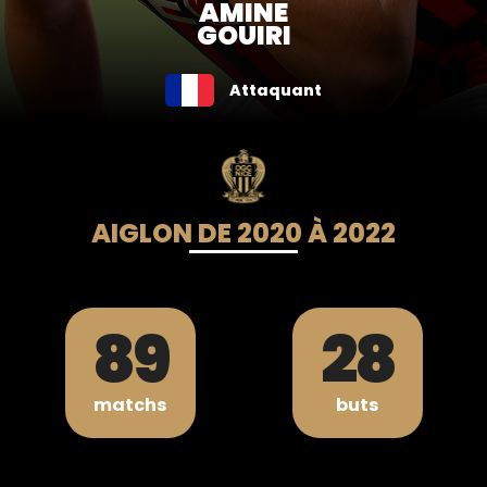
AMINE
GOUIRI
Attaquant
AIGLON DE 2020 À 2022
89
28
matchs
buts