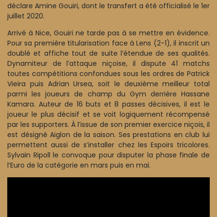
déclare Amine Gouiri, dont le transfert a été officialisé le 1er
juillet 2020.
Arrivé à Nice, Gouiri ne tarde pas à se mettre en évidence.
Pour sa première titularisation face à Lens (2-1), il inscrit un
doublé et affiche tout de suite l’étendue de ses qualités.
Dynamiteur de l’attaque niçoise, il dispute 41 matchs
toutes compétitions confondues sous les ordres de Patrick
Vieira puis Adrian Ursea, soit le deuxième meilleur total
parmi les joueurs de champ du Gym derrière Hassane
Kamara. Auteur de 16 buts et 8 passes décisives, il est le
joueur le plus décisif et se voit logiquement récompensé
par les supporters. À l’issue de son premier exercice niçois, il
est désigné Aiglon de la saison. Ses prestations en club lui
permettent aussi de s’installer chez les Espoirs tricolores.
Sylvain Ripoll le convoque pour disputer la phase finale de
l’Euro de la catégorie en mars puis en mai.