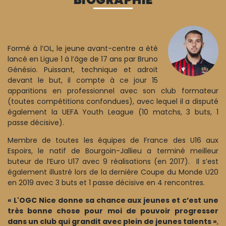
Formé à l’OL, le jeune avant-centre a été
lancé en Ligue 1 à l’âge de 17 ans par Bruno
Génésio. Puissant, technique et adroit
devant le but, il compte à ce jour 15
apparitions en professionnel avec son club formateur
(toutes compétitions confondues), avec lequel il a disputé
également la UEFA Youth League (10 matchs, 3 buts, 1
passe décisive).
Membre de toutes les équipes de France des U16 aux
Espoirs, le natif de Bourgoin-Jallieu a terminé meilleur
buteur de l’Euro U17 avec 9 réalisations (en 2017). Il s’est
également illustré lors de la dernière Coupe du Monde U20
en 2019 avec 3 buts et 1 passe décisive en 4 rencontres.
« L'OGC Nice donne sa chance aux jeunes et c’est une
très bonne chose pour moi de pouvoir progresser
dans un club qui grandit avec plein de jeunes talents »
,