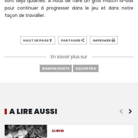
sont déjà qualifiés. A nous de faire un gros match là-bas
pour continuer à progresser dans le jeu et dans notre
façon de travailler.
HAUT DE PAGE
PARTAGER
IMPRIMER
En savoir plus sur
BONFIM DANTE
EQUIPE PRO
A LIRE AUSSI
Le Gym trébuche en deux minutes
ALBUM