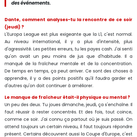
des événements.
Dante, comment analyses-tu la rencontre de ce soir
(jeudi) ?
L'Europa League est plus exigeante que la L1, c'est normal.
Au niveau international, il y a plus d'intensité, plus
d'agressivité. Les petites erreurs, tu les payes cash. J'ai senti
qu'on avait un peu moins de jus que d'habitude. Il a
manqué de la fraîcheur mentale et de la concentration.
De temps en temps, ça peut arriver. Ce sont des choses à
apprendre, il y a des points positifs qu'il faudra garder et
d'autres qu'on doit continuer à améliorer.
Le manque de fraîcheur était-il physique ou mental ?
Un peu des deux. Tu joues dimanche, jeudi, ça s'enchaîne. Il
faut réussir à rester concentrés. Et des fois, tout coince,
comme ce soir. J'ai connu ça partout où je suis passé. On
attend toujours un certain niveau, il faut toujours répondre
présent. Certains découvrent aussi la Coupe d'Europe, c'est