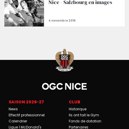
Nice - Salzbourg en images
SAISON 2026-27
CLUB
News
Historique
Effectif professionnel
Ils ont fait le Gym
Calendrier
Fonds de dotation
Ligue 1 McDonald's
Partenaires