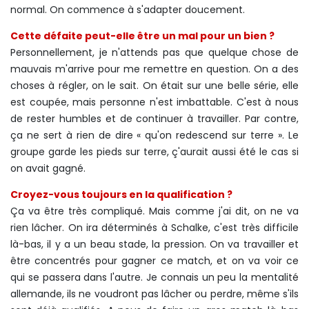
normal. On commence à s'adapter doucement.
Cette défaite peut-elle être un mal pour un bien ?
Personnellement, je n'attends pas que quelque chose de
mauvais m'arrive pour me remettre en question. On a des
choses à régler, on le sait. On était sur une belle série, elle
est coupée, mais personne n'est imbattable. C'est à nous
de rester humbles et de continuer à travailler. Par contre,
ça ne sert à rien de dire « qu'on redescend sur terre ». Le
groupe garde les pieds sur terre, ç'aurait aussi été le cas si
on avait gagné.
Croyez-vous toujours en la qualification ?
Ça va être très compliqué. Mais comme j'ai dit, on ne va
rien lâcher. On ira déterminés à Schalke, c'est très difficile
là-bas, il y a un beau stade, la pression. On va travailler et
être concentrés pour gagner ce match, et on va voir ce
qui se passera dans l'autre. Je connais un peu la mentalité
allemande, ils ne voudront pas lâcher ou perdre, même s'ils