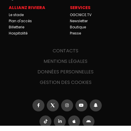
ALLIANZ RIVIERA
SERVICES
Le stade
OGCNICE.TV
Plan d'accès
Newsletter
Billetterie
Boutique
Hospitalité
Presse
CONTACTS
MENTIONS LÉGALES
DONNÉES PERSONNELLES
GESTION DES COOKIES