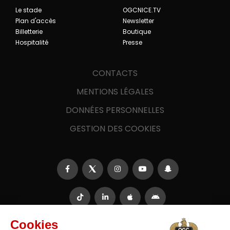
Le stade
OGCNICE.TV
Plan d'accès
Newsletter
Billetterie
Boutique
Hospitalité
Presse
CONTACTS
MENTIONS LÉGALES
DONNÉES PERSONNELLES
GESTION DES COOKIES