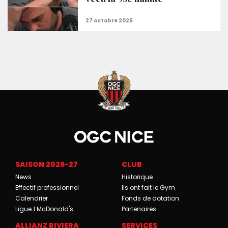
SAISON 2026-27
CLUB
News
Historique
Effectif professionnel
Ils ont fait le Gym
Calendrier
Fonds de dotation
Ligue 1 McDonald's
Partenaires
ALLIANZ RIVIERA
SERVICES