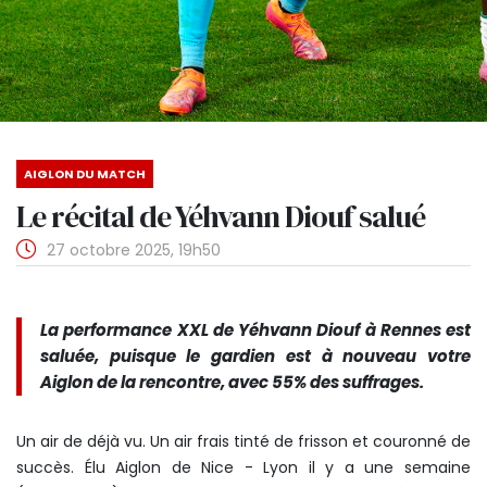
AIGLON DU MATCH
Le récital de Yéhvann Diouf salué
27 octobre 2025, 19h50
La performance XXL de Yéhvann Diouf à Rennes est
saluée, puisque le gardien est à nouveau votre
Aiglon de la rencontre, avec 55% des suffrages.
Un air de déjà vu. Un air frais tinté de frisson et couronné de
succès. Élu Aiglon de Nice - Lyon il y a une semaine