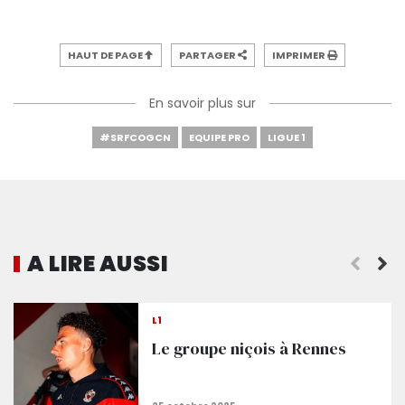
HAUT DE PAGE
PARTAGER
IMPRIMER
En savoir plus sur
#SRFCOGCN
EQUIPE PRO
LIGUE 1
A LIRE AUSSI
L1
Le groupe niçois à Rennes