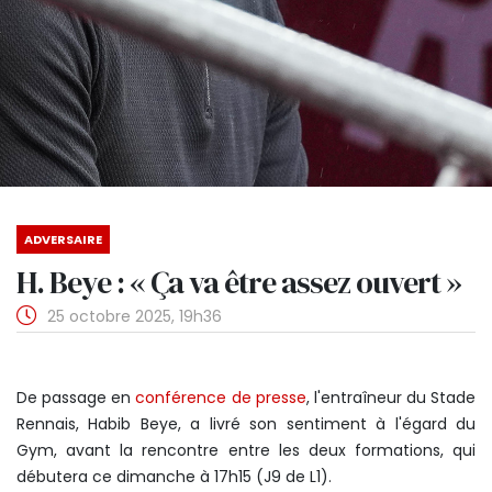
ADVERSAIRE
H. Beye : « Ça va être assez ouvert »
25 octobre 2025, 19h36
De passage en
conférence de presse
, l'entraîneur du Stade
Rennais, Habib Beye, a livré son sentiment à l'égard du
Gym, avant la rencontre entre les deux formations, qui
débutera ce dimanche à 17h15 (J9 de L1).