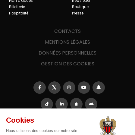
Plan d'accès
Newsletter
Billetterie
Boutique
Hospitalité
Presse
CONTACTS
MENTIONS LÉGALES
DONNÉES PERSONNELLES
GESTION DES COOKIES