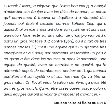
« Franck (Haise), quelqu’un que j’aime beaucoup, a essayé
d’optimiser son équipe avec les rôles de chacun. Je pense
qu’il commence à trouver un équilibre. Il a récupéré des
joueurs qui étaient blessés, comme Sofiane Diop qui a
aujourd’hui un rôle important dans son système et dans son
animation. Nice reste sur un match de championnat où il a
battu un gros (
victoire 3-2 contre Lyon
), où il a fait de très
bonnes choses (…) C’est une équipe qui a un système très
énergivore et qui peut, par moments, ressembler un peu à
ce qu’on a été dans les courses et dans la demande. Une
équipe de qualité, avec un entraîneur de qualité, qui l'a
démontré depuis de nombreuses années en L1, qui connait
parfaitement son système et ses hommes. Ça va être un
gros match. On l’avait vécu la saison dernière, ça avait été
un très gros match. Ça va être assez ouvert parce qu’on a
deux équipes qui ont la volonté d’imposer et d’avancer. »
Source : site officiel du SRFC