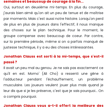
semaines et beaucoup de courage à la fin...
Oui, surtout en deuxième mi-temps. En plus du courage,
j'aurais bien aimé qu'on ait un peu de tenue et de maîtrise
par moments. Mais c'est aussi notre histoire. Lorsqu'on perd
de plus en plus de joueurs dans l'effectif, il nous manque
des choses sur le plan technique. Pour le moment, le
groupe compense avec beaucoup de coeur. Par contre,
sur la première période, même si on a parfois manqué de
justesse technique, il y a eu des choses intéressantes.
Jonathan Clauss est sorti à la mi-temps, que s'est-il
passé ?
Il avait un peu mal au genou. Je ne sais pas exactement ce
qu'il en est. Momo' (Ali Cho) a ressenti une gêne à
l'adducteur pendant l'échauffement, un problème
musculaire. Les joueurs veulent jouer plus mais quand je
leur dis que si je les préserve, c'est que je sais pourquoi... On
a compris pourquoi.
Jonathan Clauss vous a-t-il offert la meilleure des