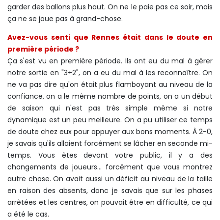
garder des ballons plus haut. On ne le paie pas ce soir, mais
ça ne se joue pas à grand-chose.
Avez-vous senti que Rennes était dans le doute en
première période ?
Ça s'est vu en première période. Ils ont eu du mal à gérer
notre sortie en "3+2", on a eu du mal à les reconnaître. On
ne va pas dire qu'on était plus flamboyant au niveau de la
confiance, on a le même nombre de points, on a un début
de saison qui n'est pas très simple même si notre
dynamique est un peu meilleure. On a pu utiliser ce temps
de doute chez eux pour appuyer aux bons moments. À 2-0,
je savais qu'ils allaient forcément se lâcher en seconde mi-
temps. Vous êtes devant votre public, il y a des
changements de joueurs... forcément que vous montrez
autre chose. On avait aussi un déficit au niveau de la taille
en raison des absents, donc je savais que sur les phases
arrêtées et les centres, on pouvait être en difficulté, ce qui
a été le cas.