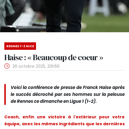
RENNES 1-2 NICE
Haise : « Beaucoup de coeur »
26 octobre 2025, 20h56
Voici la conférence de presse de Franck Haise après
le succès décroché par ses hommes sur la pelouse
de Rennes ce dimanche en Ligue 1 (1-2).
Coach, enfin une victoire à l'extérieur pour votre
équipe, avec les mêmes ingrédients que les dernières