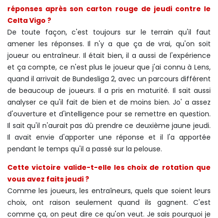
réponses après son carton rouge de jeudi contre le
Celta Vigo ?
De toute façon, c'est toujours sur le terrain qu'il faut
amener les réponses. Il n'y a que ça de vrai, qu'on soit
joueur ou entraîneur. Il était bien, il a aussi de l'expérience
et ça compte, ce n'est plus le joueur que j'ai connu à Lens,
quand il arrivait de Bundesliga 2, avec un parcours différent
de beaucoup de joueurs. Il a pris en maturité. Il sait aussi
analyser ce qu'il fait de bien et de moins bien. Jo' a assez
d'ouverture et d'intelligence pour se remettre en question.
Il sait qu'il n'aurait pas dû prendre ce deuxième jaune jeudi.
Il avait envie d'apporter une réponse et il l'a apportée
pendant le temps qu'il a passé sur la pelouse.
Cette victoire valide-t-elle les choix de rotation que
vous avez faits jeudi ?
Comme les joueurs, les entraîneurs, quels que soient leurs
choix, ont raison seulement quand ils gagnent. C'est
comme ça, on peut dire ce qu'on veut. Je sais pourquoi je