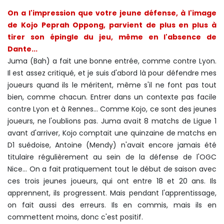
On a l'impression que votre jeune défense, à l'image
de Kojo Peprah Oppong, parvient de plus en plus à
tirer son épingle du jeu, même en l'absence de
Dante...
Juma (Bah) a fait une bonne entrée, comme contre Lyon.
Il est assez critiqué, et je suis d'abord là pour défendre mes
joueurs quand ils le méritent, même s'il ne font pas tout
bien, comme chacun. Entrer dans un contexte pas facile
contre Lyon et à Rennes... Comme Kojo, ce sont des jeunes
joueurs, ne l'oublions pas. Juma avait 8 matchs de Ligue 1
avant d'arriver, Kojo comptait une quinzaine de matchs en
D1 suédoise, Antoine (Mendy) n'avait encore jamais été
titulaire régulièrement au sein de la défense de l'OGC
Nice... On a fait pratiquement tout le début de saison avec
ces trois jeunes joueurs, qui ont entre 18 et 20 ans. Ils
apprennent, ils progressent. Mais pendant l'apprentissage,
on fait aussi des erreurs. Ils en commis, mais ils en
commettent moins, donc c'est positif.