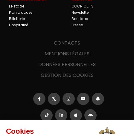
Le stade
OGCNICE.TV
Plan d'accès
Newsletter
Billetterie
Boutique
Hospitalité
Presse
CONTACTS
MENTIONS LÉGALES
DONNÉES PERSONNELLES
GESTION DES COOKIES