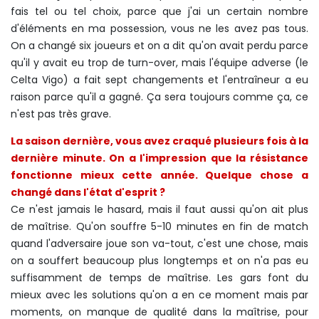
fais tel ou tel choix, parce que j'ai un certain nombre
d'éléments en ma possession, vous ne les avez pas tous.
On a changé six joueurs et on a dit qu'on avait perdu parce
qu'il y avait eu trop de turn-over, mais l'équipe adverse (le
Celta Vigo) a fait sept changements et l'entraîneur a eu
raison parce qu'il a gagné. Ça sera toujours comme ça, ce
n'est pas très grave.
La saison dernière, vous avez craqué plusieurs fois à la
dernière minute. On a l'impression que la résistance
fonctionne mieux cette année. Quelque chose a
changé dans l'état d'esprit ?
Ce n'est jamais le hasard, mais il faut aussi qu'on ait plus
de maîtrise. Qu'on souffre 5-10 minutes en fin de match
quand l'adversaire joue son va-tout, c'est une chose, mais
on a souffert beaucoup plus longtemps et on n'a pas eu
suffisamment de temps de maîtrise. Les gars font du
mieux avec les solutions qu'on a en ce moment mais par
moments, on manque de qualité dans la maîtrise, pour