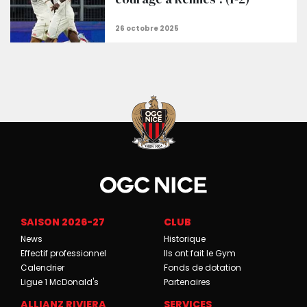
SAISON 2026-27
CLUB
News
Historique
Effectif professionnel
Ils ont fait le Gym
Calendrier
Fonds de dotation
Ligue 1 McDonald's
Partenaires
ALLIANZ RIVIERA
SERVICES