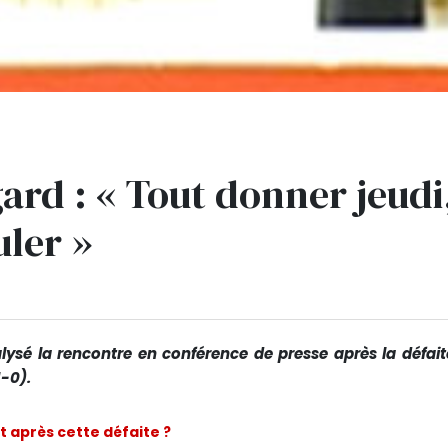
gard : « Tout donner jeudi
uler »
alysé la rencontre en conférence de presse après la défait
1-0).
 après cette défaite ?