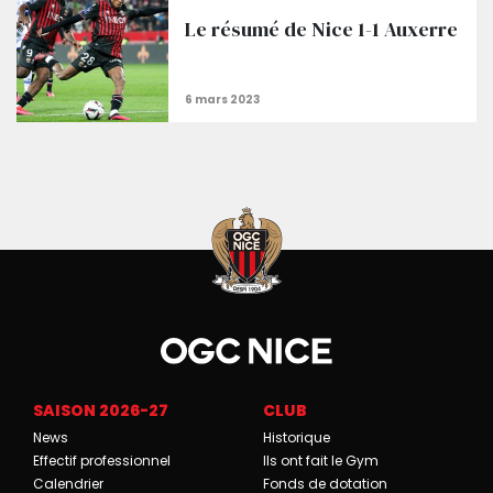
Le résumé de Nice 1-1 Auxerre
SAISON 2026-27
CLUB
News
Historique
Effectif professionnel
Ils ont fait le Gym
Calendrier
Fonds de dotation