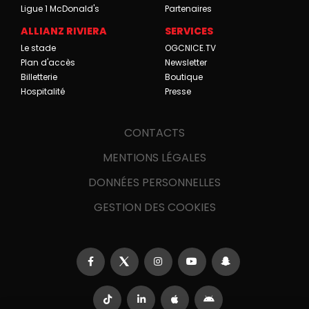
Ligue 1 McDonald's
Partenaires
ALLIANZ RIVIERA
SERVICES
Le stade
OGCNICE.TV
Plan d'accès
Newsletter
Billetterie
Boutique
Hospitalité
Presse
CONTACTS
MENTIONS LÉGALES
DONNÉES PERSONNELLES
GESTION DES COOKIES