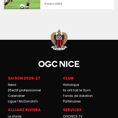
SAISON 2026-27
CLUB
News
Historique
Effectif professionnel
Ils ont fait le Gym
Calendrier
Fonds de dotation
Ligue 1 McDonald's
Partenaires
ALLIANZ RIVIERA
SERVICES
Le stade
OGCNICE.TV