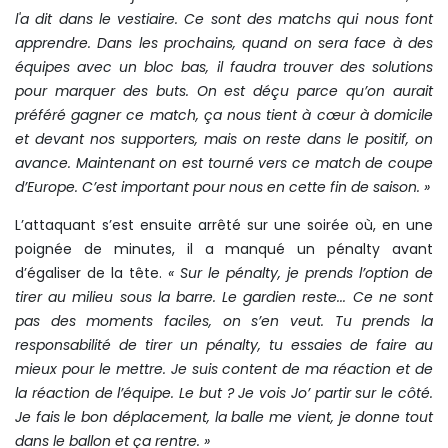
l'a dit dans le vestiaire. Ce sont des matchs qui nous font
apprendre. Dans les prochains, quand on sera face à des
équipes avec un bloc bas, il faudra trouver des solutions
pour marquer des buts. On est déçu parce qu’on aurait
préféré gagner ce match, ça nous tient à cœur à domicile
et devant nos supporters, mais on reste dans le positif, on
avance. Maintenant on est tourné vers ce match de coupe
d’Europe. C’est important pour nous en cette fin de saison. »
L’attaquant s’est ensuite arrêté sur une soirée où, en une
poignée de minutes, il a manqué un pénalty avant
d’égaliser de la tête.
« Sur le pénalty, je prends l’option de
tirer au milieu sous la barre. Le gardien reste... Ce ne sont
pas des moments faciles, on s’en veut. Tu prends la
responsabilité de tirer un pénalty, tu essaies de faire au
mieux pour le mettre. Je suis content de ma réaction et de
la réaction de l’équipe. Le but ? Je vois Jo’ partir sur le côté.
Je fais le bon déplacement, la balle me vient, je donne tout
dans le ballon et ça rentre. »