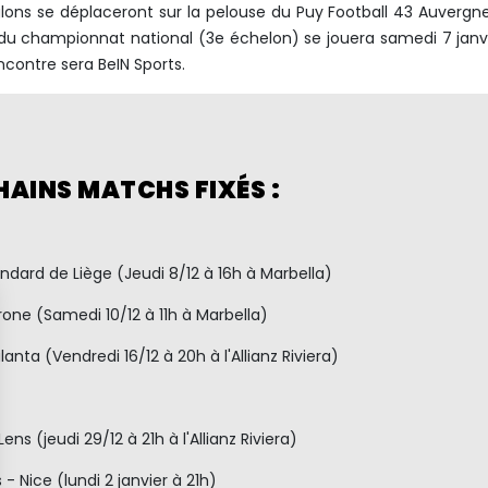
iglons se déplaceront sur la pelouse du Puy Football 43 Auvergn
e du championnat national (3e échelon) se jouera samedi 7 janv
encontre sera BeIN Sports.
HAINS MATCHS FIXÉS :
andard de Liège (Jeudi 8/12 à 16h à Marbella)
rone (Samedi 10/12 à 11h à Marbella)
lanta (Vendredi 16/12 à 20h à l'Allianz Riviera)
Lens (jeudi 29/12 à 21h à l'Allianz Riviera)
- Nice (lundi 2 janvier à 21h)