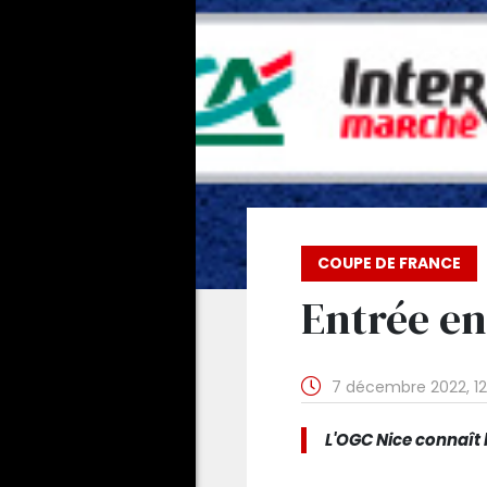
COUPE DE FRANCE
Entrée en 
7 décembre 2022, 12
L'OGC Nice connaît l