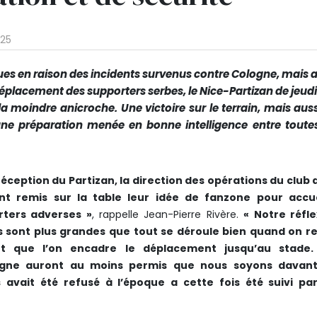
h25
ues en raison des incidents survenus contre Cologne, mais 
éplacement des supporters serbes, le Nice-Partizan de jeudi
la moindre anicroche. Une victoire sur le terrain, mais aus
d’une préparation menée en bonne intelligence entre toutes
a réception du Partizan, la direction des opérations du club
ont remis sur la table leur idée de fanzone pour accuei
rters adverses »
, rappelle Jean-Pierre Rivère.
« Notre réfle
 sont plus grandes que tout se déroule bien quand on re
t que l’on encadre le déplacement jusqu’au stade.
gne auront au moins permis que nous soyons davan
 avait été refusé à l’époque a cette fois été suivi par