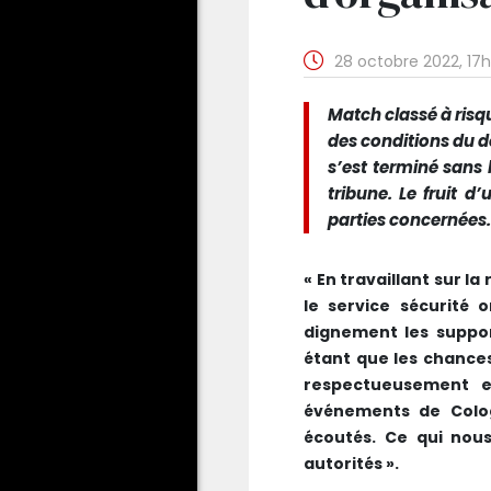
28 octobre 2022, 17
Match classé à risq
des conditions du d
s’est terminé sans 
tribune. Le fruit 
parties concernées.
« En travaillant sur l
le service sécurité 
dignement les suppo
étant que les chances
respectueusement e
événements de Colo
écoutés. Ce qui nous
autorités ».