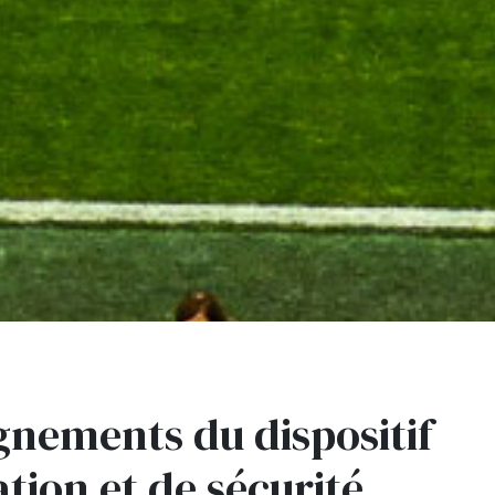
gnements du dispositif
ation et de sécurité