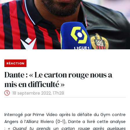
RÉACTION
Dante : « Le carton rouge nous a
mis en difficulté »
18 septembre 2022, 17h28
Interrogé par Prime Video après la défaite du Gym contre
Angers à l’Allianz Riviera (0-1), Dante a livré cette analyse
:
« Quand tu prends un carton rouge après quelques