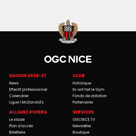
SAISON 2026-27
CLUB
News
Historique
Effectif professionnel
Ils ont fait le Gym
Calendrier
Fonds de dotation
Ligue 1 McDonald's
Partenaires
ALLIANZ RIVIERA
SERVICES
Le stade
OGCNICE.TV
Plan d'accès
Newsletter
Billetterie
Boutique