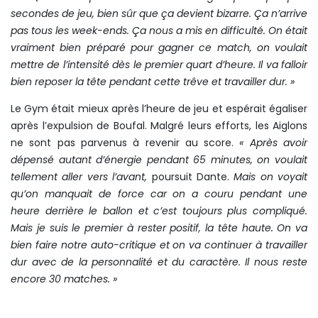
secondes de jeu, bien sûr que ça devient bizarre. Ça n’arrive
pas tous les week-ends. Ça nous a mis en difficulté. On était
vraiment bien préparé pour gagner ce match, on voulait
mettre de l’intensité dès le premier quart d’heure. Il va falloir
bien reposer la tête pendant cette trêve et travailler dur. »
Le Gym était mieux après l’heure de jeu et espérait égaliser
après l’expulsion de Boufal. Malgré leurs efforts, les Aiglons
ne sont pas parvenus à revenir au score.
« Après avoir
dépensé autant d’énergie pendant 65 minutes, on voulait
tellement aller vers l’avant,
poursuit Dante.
Mais on voyait
qu’on manquait de force car on a couru pendant une
heure derrière le ballon et c’est toujours plus compliqué.
Mais je suis le premier à rester positif, la tête haute. On va
bien faire notre auto-critique et on va continuer à travailler
dur avec de la personnalité et du caractère. Il nous reste
encore 30 matches. »