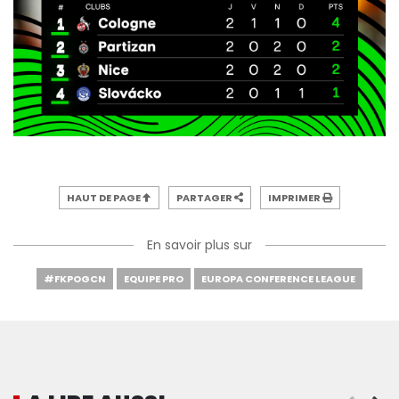
HAUT DE PAGE
PARTAGER
IMPRIMER
En savoir plus sur
#FKPOGCN
EQUIPE PRO
EUROPA CONFERENCE LEAGUE