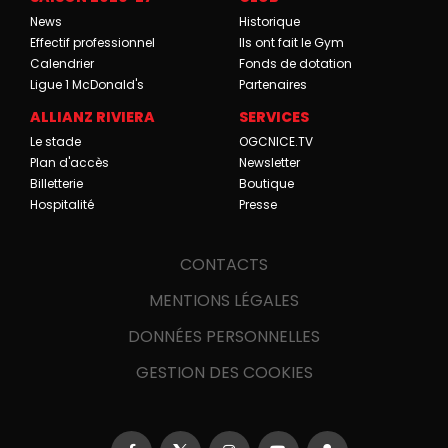
News
Historique
Effectif professionnel
Ils ont fait le Gym
Calendrier
Fonds de dotation
Ligue 1 McDonald's
Partenaires
ALLIANZ RIVIERA
SERVICES
Le stade
OGCNICE.TV
Plan d'accès
Newsletter
Billetterie
Boutique
Hospitalité
Presse
CONTACTS
MENTIONS LÉGALES
DONNÉES PERSONNELLES
GESTION DES COOKIES