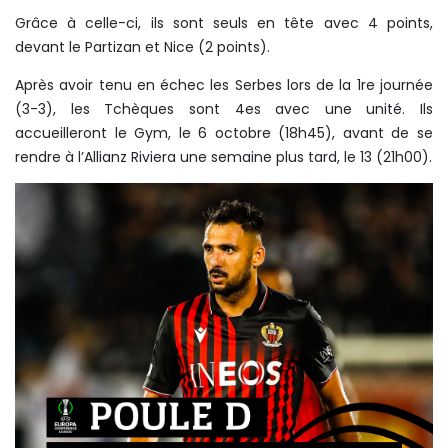
Grâce à celle-ci, ils sont seuls en tête avec 4 points,
devant le Partizan et Nice (2 points).
Après avoir tenu en échec les Serbes lors de la 1re journée
(3-3), les Tchèques sont 4es avec une unité. Ils
accueilleront le Gym, le 6 octobre (18h45), avant de se
rendre à l’Allianz Riviera une semaine plus tard, le 13 (21h00).