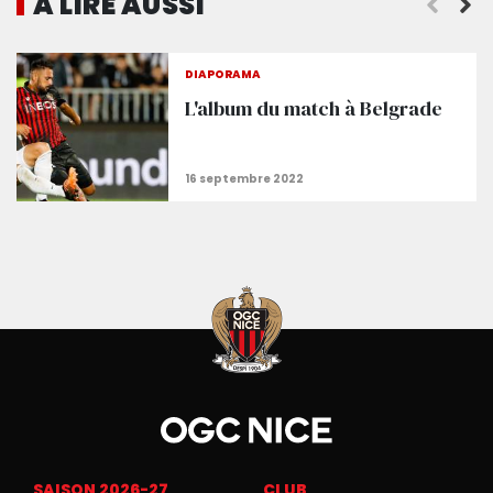
A LIRE AUSSI
Partizan 1-1 Nice : revivez le live texte
DIAPORAMA
L'album du match à Belgrade
SAISON 2026-27
CLUB