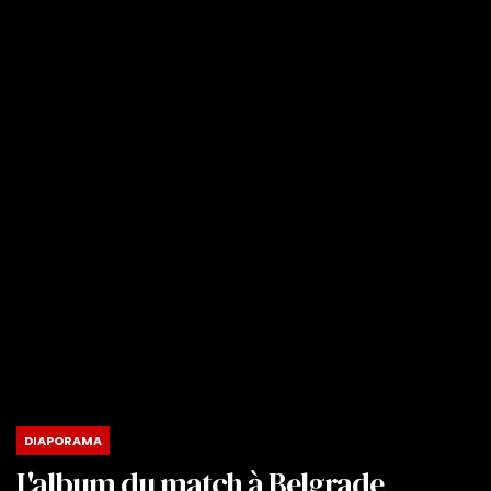
DIAPORAMA
L'album du match à Belgrade