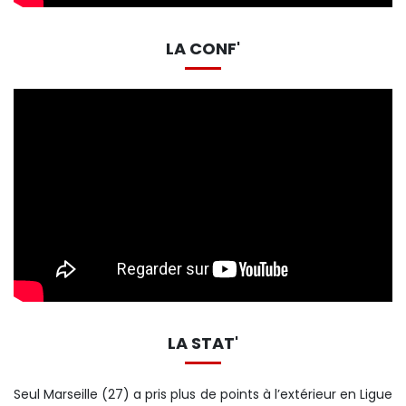
LA CONF'
LA STAT'
Seul Marseille (27) a pris plus de points à l’extérieur en Ligue