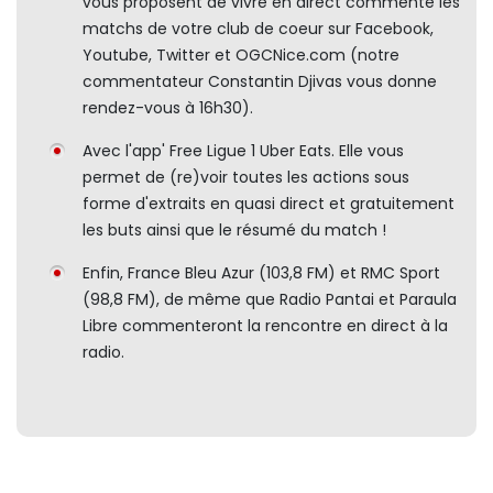
vous proposent de vivre en direct commenté les
matchs de votre club de coeur sur Facebook,
Youtube, Twitter et OGCNice.com (notre
commentateur Constantin Djivas vous donne
rendez-vous à 16h30).
Avec l'app' Free Ligue 1 Uber Eats. Elle vous
permet de (re)voir toutes les actions sous
forme d'extraits en quasi direct et gratuitement
les buts ainsi que le résumé du match !
Enfin, France Bleu Azur (103,8 FM) et RMC Sport
(98,8 FM), de même que Radio Pantai et Paraula
Libre commenteront la rencontre en direct à la
radio.