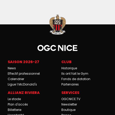
SAISON 2026-27
CLUB
News
Historique
Effectif professionnel
Ils ont fait le Gym
Calendrier
Fonds de dotation
Ligue 1 McDonald's
Partenaires
ALLIANZ RIVIERA
SERVICES
Le stade
OGCNICE.TV
Plan d'accès
Newsletter
Billetterie
Boutique