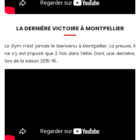
LA DERNIÈRE VICTOIRE À MONTPELLIER
Le Gym n’est jamais le bienvenu à Montpellier. La preuve, il
ne s’y est imposé que 2 fois dans l’élite. Dont une dernière,
lors de la saison 2015-16...