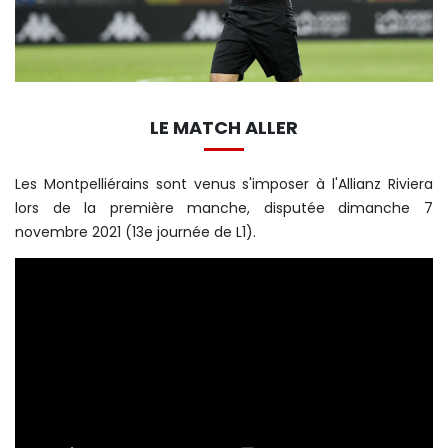
LE MATCH ALLER
Les Montpelliérains sont venus s'imposer à l'Allianz Riviera
lors de la première manche, disputée dimanche 7
novembre 2021 (13e journée de L1).