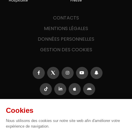
Hospitalité
Presse
CONTACTS
MENTIONS LÉGALES
DONNÉES PERSONNELLES
GESTION DES COOKIES