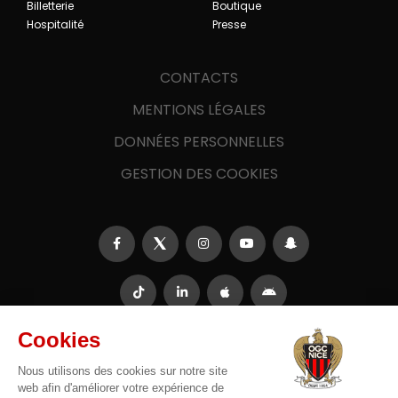
Billetterie
Boutique
Hospitalité
Presse
CONTACTS
MENTIONS LÉGALES
DONNÉES PERSONNELLES
GESTION DES COOKIES