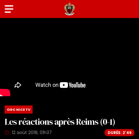
OGC NICE TV
Les réactions après Reims (0-1)
12 août 2018, 01h37
DURÉE: 2'49