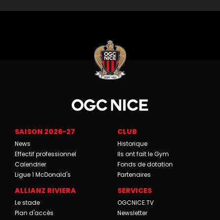
SAISON 2026-27
CLUB
News
Historique
Effectif professionnel
Ils ont fait le Gym
Calendrier
Fonds de dotation
Ligue 1 McDonald's
Partenaires
ALLIANZ RIVIERA
SERVICES
Le stade
OGCNICE.TV
Plan d'accès
Newsletter