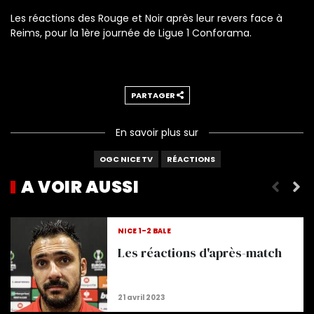
Les réactions des Rouge et Noir après leur revers face à
Reims, pour la 1ère journée de Ligue 1 Conforama.
PARTAGER
En savoir plus sur
OGC NICE TV
RÉACTIONS
A VOIR AUSSI
Les réactions d'après-match
NICE 1-2 BÂLE
Les réactions d'après-match